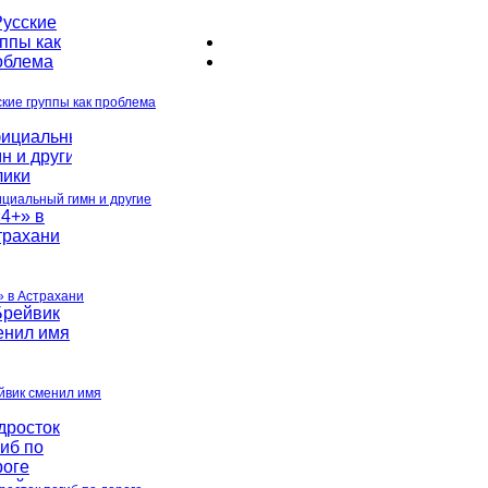
ские группы как проблема
циальный гимн и другие
» в Астрахани
йвик сменил имя