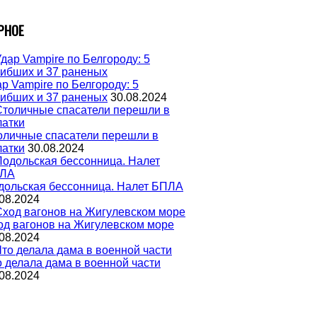
РНОЕ
р Vampire по Белгороду: 5
гибших и 37 раненых
30.08.2024
оличные спасатели перешли в
латки
30.08.2024
дольская бессонница. Налет БПЛА
08.2024
од вагонов на Жигулевском море
08.2024
о делала дама в военной части
08.2024