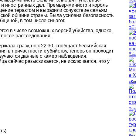
Под
 и иностранных дел. Премьер-министр и король
ение терактом и выразили сочувствие семьям
ской общине страны. Была усилена безопасность
бщиной, в том числе синагог.
Фан
тся в числе возможных версий убийства, однако,
 после расследования.
жала сразу, но к 22.30, сообщает бельгийская
ния в причастности к убийству, теперь он проходит
Хак
изучаются данные с камер наблюдения,
ца сейчас разыскивается, не исключается, что у
«Ко
Под
ть)
Два