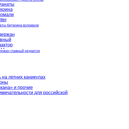
аты биткоина взломали
ержан главный редактор