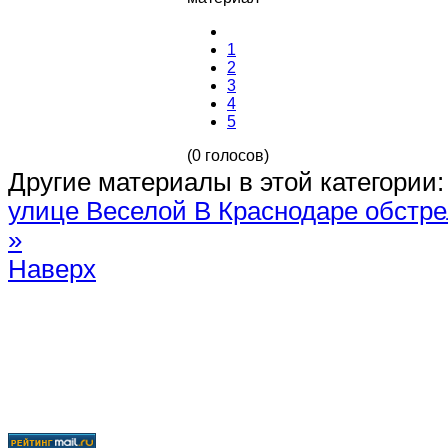
1
2
3
4
5
(0 голосов)
Другие материалы в этой категории:
улице Веселой
В Краснодаре обстр
»
Наверх