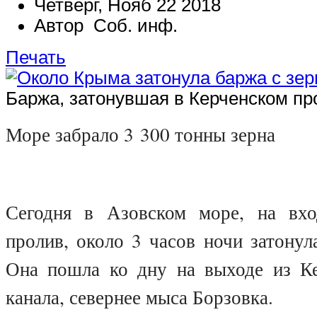
Четверг, Нояб 22 2018
Автор Соб. инф.
Печать
Баржа, затонувшая в Керченском пр
Море забрало 3 300 тонны зерна
Сегодня в Азовском море, на вхо
пролив, около 3 часов ночи затонул
Она пошла ко дну на выходе из Ке
канала, севернее мыса Борзовка.