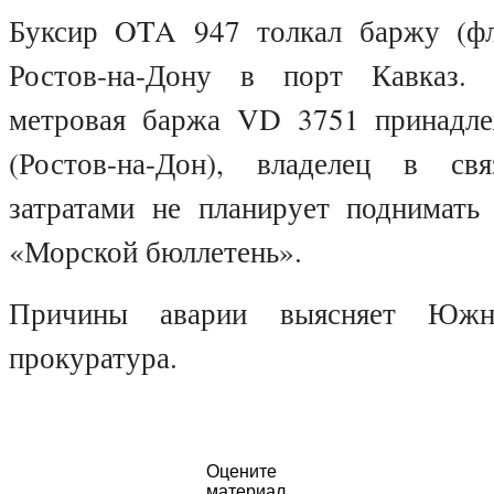
Буксир OTA 947 толкал баржу (фл
Ростов-на-Дону в порт Кавказ. 
метровая баржа VD 3751 принад
(Ростов-на-Дон), владелец в с
затратами не планирует поднимать
«Морской бюллетень».
Причины аварии выясняет Южна
прокуратура.
Оцените
материал