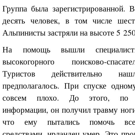
Группа была зарегистрированной. В
десять человек, в том числе шес
Альпинисты застряли на высоте 5 250
На помощь вышли специалисты
высокогорного поисково-спасат
Туристов действительно на
предполагалось. При спуске одном
совсем плохо. До этого, по п
информации, он получил травму ноги
что ему пытались помочь все
средствами, ирландец умер. Это пр