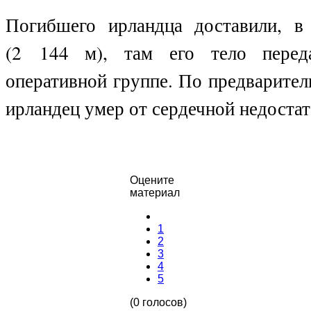
Погибшего ирландца доставили, в
(2 144 м), там его тело переда
оперативной группе. По предварите
ирландец умер от сердечной недостат
Оцените
материал
1
2
3
4
5
(0 голосов)