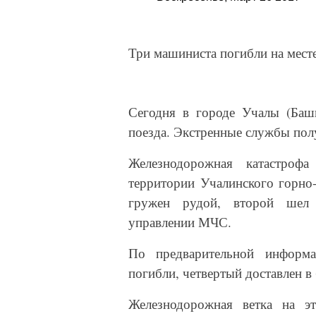
Три машиниста погибли на месте
Сегодня в городе Учалы (Баш
поезда. Экстренные службы пол
Железнодорожная катастроф
территории Учалинского горно-
гружен рудой, второй шел
управлении МЧС.
По предварительной информа
погибли, четвертый доставлен в
Железнодорожная ветка на э