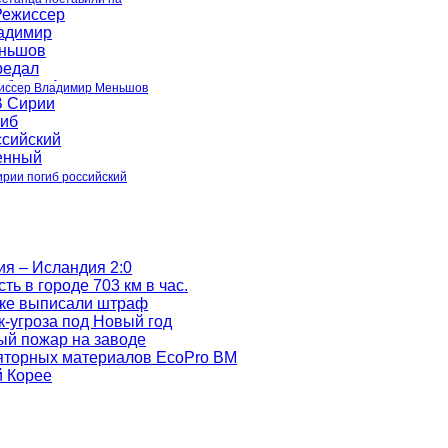
иссер Владимир Меньшов
ирии погиб российский