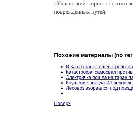
«Учалинский горно-обогатител
поврежденных путей.
Похожие материалы (по тег
В Казахстане сошел с рельсо
Катастрофа: самосвал против
Электричка пошла на таран п
Крушение поезда: 41 человек
Лесовоз взорвался под поезд
Наверх