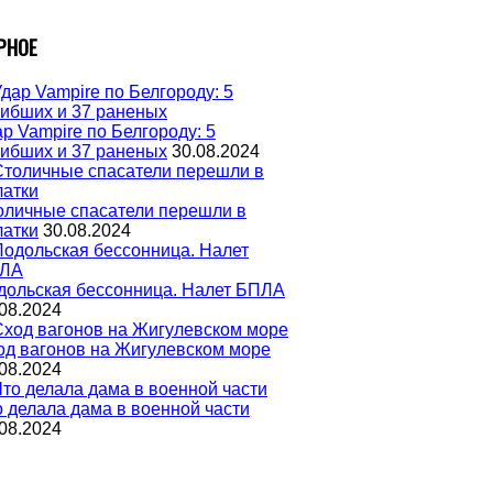
РНОЕ
р Vampire по Белгороду: 5
гибших и 37 раненых
30.08.2024
оличные спасатели перешли в
латки
30.08.2024
дольская бессонница. Налет БПЛА
08.2024
од вагонов на Жигулевском море
08.2024
о делала дама в военной части
08.2024