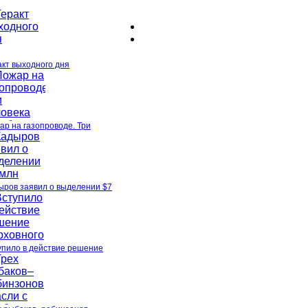
акт выходного дня
ар на газопроводе. Три
ыров заявил о выделении $7
упило в действие решение