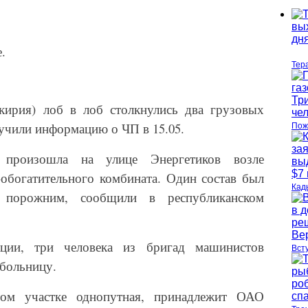
.
Тер
кирия) лоб в лоб столкнулись два грузовых
учили информацию о ЧП в 15.05.
Пож
а произошла на улице Энергетиков возле
обогатительного комбината. Один состав был
Кад
 порожним, сообщили в республиканском
ции, три человека из бригад машинистов
Вст
 больницу.
том участке однопутная, принадлежит ОАО