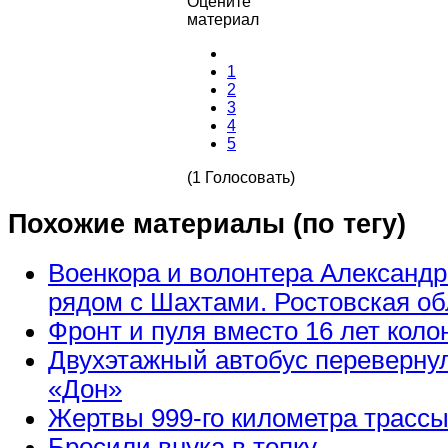
Оцените
материал
1
2
3
4
5
(1 Голосовать)
Похожие материалы (по тегу)
Военкора и волонтера Александ
рядом с Шахтами. Ростовская об
Фронт и пуля вместо 16 лет коло
Двухэтажный автобус перевернул
«Дон»
Жертвы 999-го километра трасс
Бросили внука в топку