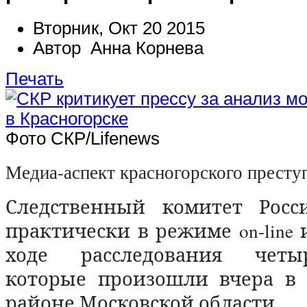
Вторник, Окт 20 2015
Автор Анна Корнева
Печать
Фото СКР/Lifenews
Медиа-аспект красногорского престу
Следственный комитет Росс
практически в режиме
on
-
line
и
ходе расследования четы
которые произошли вчера в 
районе Московской области.