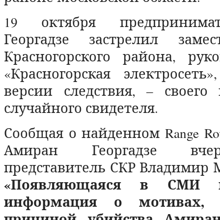
19 октября предпринима
Георгадзе застрелил замес
Красногорского района, рук
«Красногорская электросеть
версии следствия, – своего
случайного свидетеля.
Сообщая о найденном Range Rov
Амиран Георгадзе вче
представитель СКР Владимир 
«Появляющаяся в СМИ в
информация о мотивах, 
причиной убийства Амиран