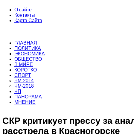
О сайте
Контакты
Карта Сайта
ГЛАВНАЯ
ПОЛИТИКА
ЭКОНОМИКА
ОБЩЕСТВО
В МИРЕ
КОРОТКО
СПОРТ
ЧМ-2014
ЧМ-2018
ЧП
ПАНОРАМА
МНЕНИЕ
СКР критикует прессу за ана
расстрела в Красногорске