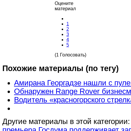
Оцените
материал
1
2
3
4
5
(1 Голосовать)
Похожие материалы (по тегу)
Амирана Георгадзе нашли с пуле
Обнаружен Range Rover бизнесм
Водитель «красногорского стрелк
Другие материалы в этой категории:
премьера
Госдума поддерживает заг