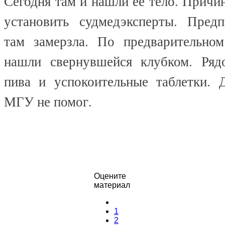
Сегодня там и
нашли ее тело. Причи
установить судмедэксперты. Пред
там замерзла. По предварительно
нашли свернувшейся клубком. Ряд
пива и успокоительные таблетки. 
МГУ не помог.
Оцените
материал
1
2