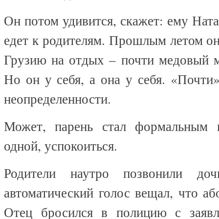
Он потом удивится, скажет: ему Нат
едет к родителям. Прошлым летом он
Грузию на отдых – почти медовый м
Но он у себя, а она у себя. «Почти»
неопределенности.
Может, парень стал формальным п
одной, успокоиться.
Родители наутро позвонили до
автоматический голос вещал, что аб
Отец бросился в полицию с заявл