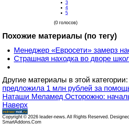
3
4
5
(0 голосов)
Похожие материалы (по тегу)
Менеджер «Евросети» замерз на
Страшная находка во дворе шко
Другие материалы в этой категории:
предложила 1 млн рублей за помощь
Наташи Меламед
Осторожно: начал
Наверх
Copyright © 2026 leader-news. All Rights Reserved. Designe
SmartAddons.Com