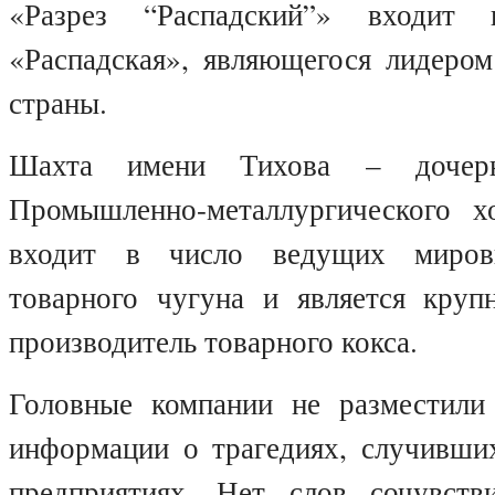
«Разрез “Распадский”» входи
«Распадская», являющегося лидером
страны.
Шахта имени Тихова – дочерн
Промышленно-металлургического х
входит в число ведущих миров
товарного чугуна и является кру
производитель товарного кокса.
Головные компании не разместили
информации о трагедиях, случивших
предприятиях. Нет слов сочувств