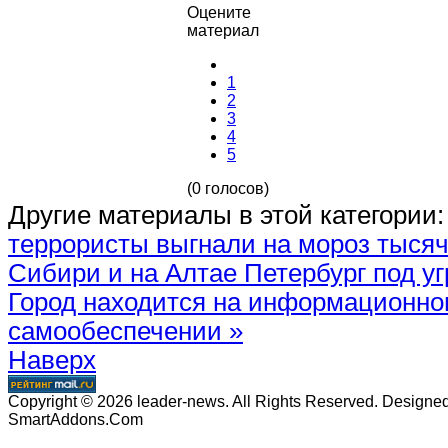
Оцените
материал
1
2
3
4
5
(0 голосов)
Другие материалы в этой категории:
террористы выгнали на мороз тыся
Сибири и на Алтае
Петербург под у
Город находится на информационн
самообеспечении »
Наверх
Copyright © 2026 leader-news. All Rights Reserved. Designe
SmartAddons.Com