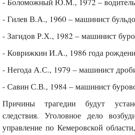
- Боломожный Ю.М., 1972 – водитель
- Гилев В.А., 1960 – машинист бульд
- Загидов Р.Х., 1982 – машинист бур
- Коврижкин И.А., 1986 года рождени
- Негода А.С., 1979 – машинист дроб
- Савин С.В., 1984 – машинист буров
Причины трагедии будут уста
следствия. Уголовное дело возбуд
управление по Кемеровской области