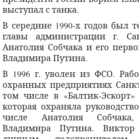
выступал с танка.
В середине 1990-х годов был 
главы администрации г. Сан
Анатолия Собчака и его перво
Владимира Путина.
В 1996 г. уволен из ФСО. Раб
охранных предприятиях Санкт
том числе в «Балтик-Эскорт»
которая охраняла руководство
числе Анатолия Собчака,
Владимира Путина. Виктор
личным телохранителем р