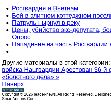
Росгвардия и Вьетнам
Бой в элитном коттеджном посел
Патруль нырнул в реку
Цены, убийство экс-депутата, бо
Опрос
Нападение на часть Росгвардии 
Другие материалы в этой категории:
войска Нацгвардии
Арестован 36-й 
«болотного дела» »
Наверх
Copyright © 2026 leader-news. All Rights Reserved. Designe
SmartAddons.Com