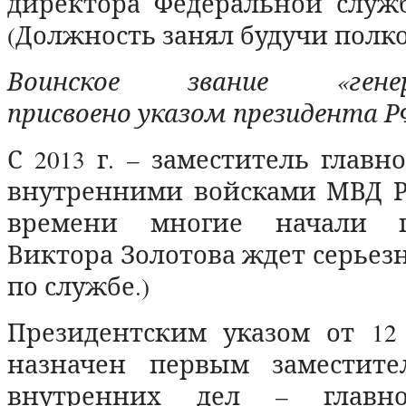
директора Федеральной служ
(Должность занял будучи полк
Воинское звание «генера
присвоено указом президента РФ
С 2013 г. – заместитель глав
внутренними войсками МВД Ро
времени многие начали г
Виктора Золотова ждет серье
по службе.)
Президентским указом от 12 
назначен первым заместите
внутренних дел – главно