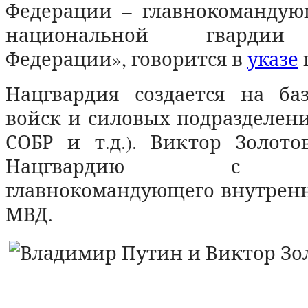
Федерации – главнокоманду
национальной гвардии
Федерации», говорится в
указе
Нацгвардия создается на ба
войск и силовых подразделен
СОБР и т.д.). Виктор Золото
Нацгвардию с д
главнокомандующего внутрен
МВД.