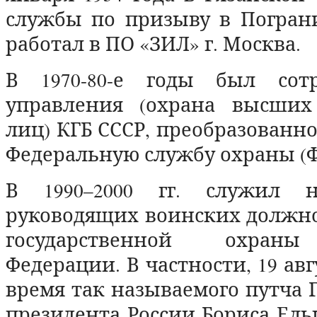
службы по призыву в Погран
работал в ПО «ЗИЛ» г. Москва.
В 1970-80-е годы был сотр
управления (охрана высших
лиц) КГБ СССР, преобразованног
Федеральную службу охраны (Ф
В 1990–2000 гг. служил 
руководящих воинских должно
государственной охраны
Федерации. В частности, 19 авгу
время так называемого путча 
президента России Бориса Ельц