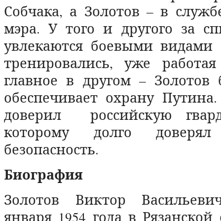
Собчака, а Золотов – в служб
мэра. У того и другого за с
увлекаются боевыми видами с
тренировались, уже работа
главное в другом – Золотов 
обеспечивает охрану Путина.
доверил российскую гвард
которому долго доверял 
безопасность.
Биография
Золотов Виктор Васильеви
января 1954 года в Рязанской 