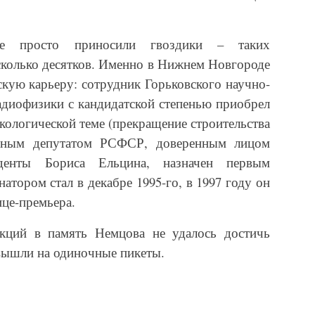
ане просто приносили гвоздики – таких
сколько десятков. Именно в Нижнем Новгороде
кую карьеру: сотрудник Горьковского научно-
радиофизики с кандидатской степенью приобрел
кологической теме (прекращение строительства
одным депутатом РСФСР, доверенным лицом
иденты Бориса Ельцина, назначен первым
тором стал в декабре 1995-го, в 1997 году он
ице-премьера.
кций в память Немцова не удалось достичь
 вышли на одиночные пикеты.