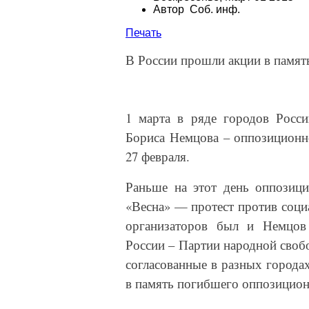
Автор Соб. инф.
Печать
В России прошли акции в памят
1 марта в ряде городов Росс
Бориса Немцова – оппозиционно
27 февраля.
Раньше на этот день оппозици
«Весна» — протест против соци
организаторов был и Немцов 
России – Партии народной своб
согласованные в разных города
в память погибшего оппозицион