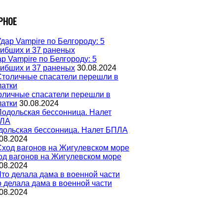
РНОЕ
р Vampire по Белгороду: 5
гибших и 37 раненых
30.08.2024
оличные спасатели перешли в
латки
30.08.2024
дольская бессонница. Налет БПЛА
08.2024
од вагонов на Жигулевском море
08.2024
о делала дама в военной части
08.2024