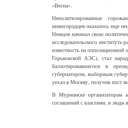
«Весна».
Неполитизированные горож
нижегородцев оказалось еще не
Немцов начинал свою политичес
исследовательского института 
известность на оппозиционной э
Горьковской АЭС), стал нар
баллотировавшегося в през
губернатором, выборным губерна
уехал в Москву, получив пост в
В Мурманске организаторам а
соглашений с властями, и люди