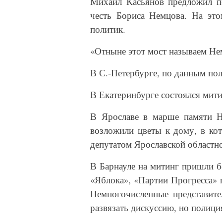
Михаил Касьянов предложил п
честь Бориса Немцова. На это
политик.
«Отныне этот мост называем Не
В С.-Петербурге, по данным пол
В Екатеринбурге состоялся мити
В Ярославе в марше памяти Н
возложили цветы к дому, в ко
депутатом Ярославской област
В Барнауле на митинг пришли б
«Яблока», «Партии Прогресса» 
Немногочисленные представите
развязать дискуссию, но полици