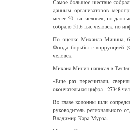
Самое большое шествие собрал
данным организаторов меропр
менее 50 тыс человек, по данн
собрало 51,6 тыс человек, по и
По оценке Михаила Минина, б
Фонда борьбы с коррупцией (
человек.
Михаил Минин написал в Twitter
«Еще раз пересчитали, свери
окончательная цифра - 27348 чел
Во главе колонны шли сопредс
руководитель регионального о
Владимир Кара-Мурза.