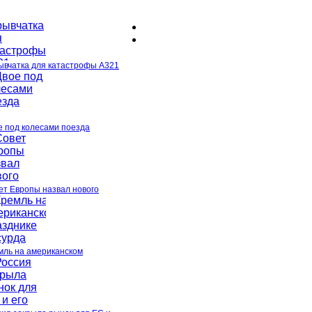
ывчатка для катастрофы A321
е под колесами поезда
ет Европы назвал нового
мль на американском