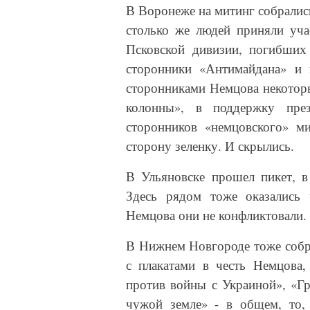
В Воронеже на митинг собралис
столько же людей приняли уча
Псковской дивизии, погибших 
сторонники «Антимайдана» и
сторонниками Немцова некоторы
колонны», в поддержку пре
сторонников «немцовского» м
сторону зеленку. И скрылись.
В Ульяновске прошел пикет, в
Здесь рядом тоже оказались 
Немцова они не конфликтовали.
В Нижнем Новгороде тоже собра
с плакатами в честь Немцова
против войны с Украиной», «Гр
чужой земле» - в общем, то,