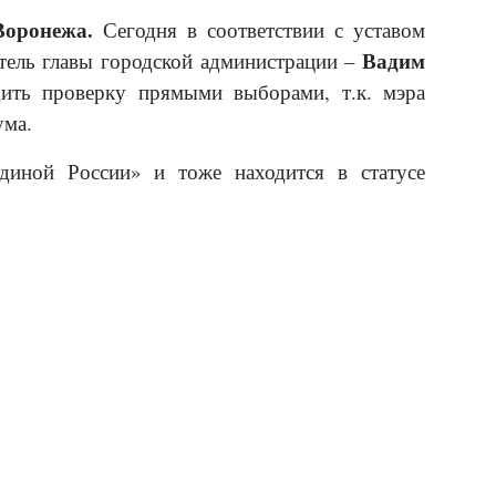
Воронежа.
Сегодня в соответствии с уставом
Вадим
итель главы городской администрации –
ить проверку прямыми выборами, т.к. мэра
ума.
иной России» и тоже находится в статусе