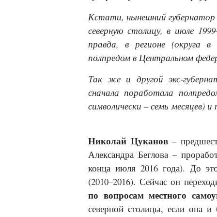
Кстати, нынешний губернатор 
северную столицу, в июле 199
правда, в регионе (округа в
полпредом в Центральном федер
Так же и другой экс-губерн
сначала поработала полпредо
символически – семь месяцев) 
Николай Цуканов
– предшест
Александра Беглова – проработ
конца июля 2016 года). До эт
(2010–2016). Сейчас он перехо
по вопросам местного самоу
северной столицы, если она и 