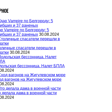
РНОЕ
р Vampire по Белгороду: 5
гибших и 37 раненых
30.08.2024
оличные спасатели перешли в
латки
30.08.2024
дольская бессонница. Налет БПЛА
08.2024
од вагонов на Жигулевском море
08.2024
о делала дама в военной части
08.2024