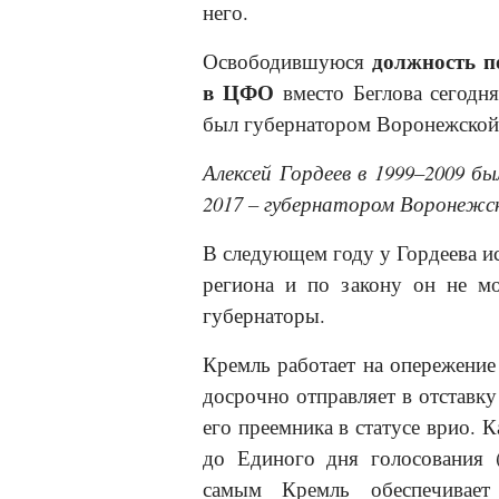
него.
должность п
Освободившуюся
в ЦФО
вместо Беглова сегодн
был губернатором Воронежской 
Алексей Гордеев в 1999–2009 б
2017 – губернатором Воронежс
В следующем году у Гордеева ис
региона и по закону он не мо
губернаторы.
Кремль работает на опережени
досрочно отправляет в отставку
его преемника в статусе врио. К
до Единого дня голосования (
самым Кремль обеспечивае