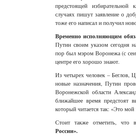
предстоящей избирательной 
случаях пишут заявление о доб
тоже его написал и получил нов
Временно исполняющим обяза
Путин своим указом сегодня н
пор был мэром Воронежа (с сент
центре его хорошо знают.
Из четырех человек – Беглов, Ц
новые назначения, Путин пров
Воронежской области Алексан
ближайшее время предстоят в
который читается так: «Это мой
Стоит также отметить, что 
России».