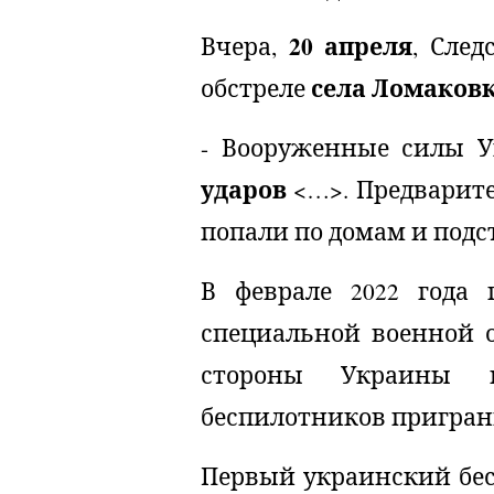
20 апреля
Вчера,
, Сле
села Ломаков
обстреле
- Вооруженные силы 
ударов
<…>. Предварите
попали по домам и подс
В феврале 2022 года 
специальной военной о
стороны Украины 
беспилотников пригран
Первый украинский бес