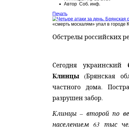
Автор Соб. инф.
Печать
«смерть москалям» упал в городе 
Обстрелы российских р
Сегодня украинский
Клинцы
(Брянская обл
частного дома. Постр
разрушен забор.
Клинцы – второй по ве
населением 63 тыс че