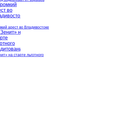
мкий арест во Владивостоке
нит» на старте льготного