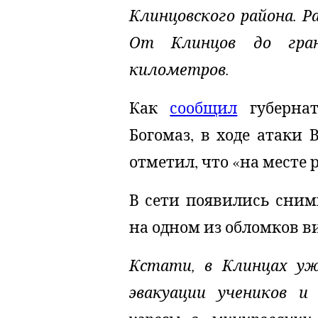
Клинцовского района. Р
От Клинцов до гран
километров.
Как
сообщил
губернат
Богомаз, в ходе атаки 
отметил, что «на месте
В сети появились сним
на одном из обломков в
Кстати, в Клинцах уж
эвакуации учеников и