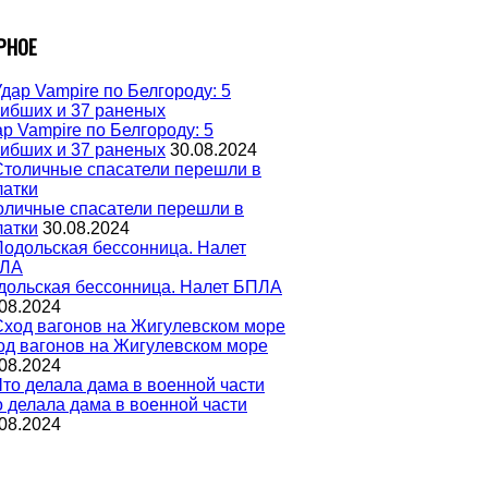
РНОЕ
р Vampire по Белгороду: 5
гибших и 37 раненых
30.08.2024
оличные спасатели перешли в
латки
30.08.2024
дольская бессонница. Налет БПЛА
08.2024
од вагонов на Жигулевском море
08.2024
о делала дама в военной части
08.2024