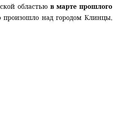
в марте прошлого
янской областью
то произошло над городом Клинцы,