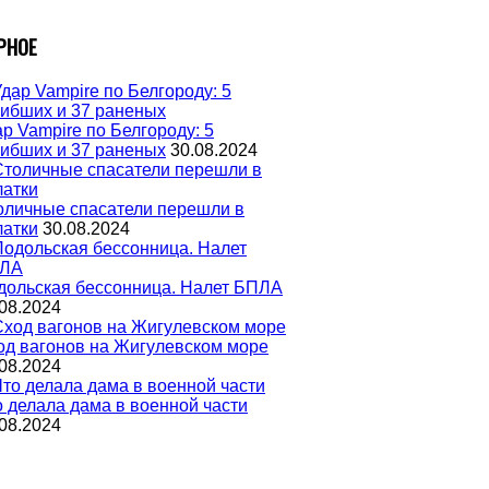
РНОЕ
р Vampire по Белгороду: 5
гибших и 37 раненых
30.08.2024
оличные спасатели перешли в
латки
30.08.2024
дольская бессонница. Налет БПЛА
08.2024
од вагонов на Жигулевском море
08.2024
о делала дама в военной части
08.2024