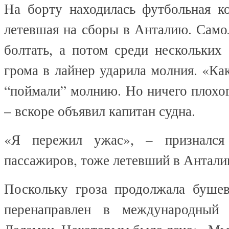
На борту находилась футбольная к
летевшая на сборы в Анталию. Само
болтать, а потом среди нескольких
грома в лайнер ударила молния. «Ка
“поймали” молнию. Но ничего плохо
– вскоре объявил капитан судна.
«Я пережил ужас», – признался
пассажиров, тоже летевший в Антали
Поскольку гроза продолжала бушев
перенаправлен в международный 