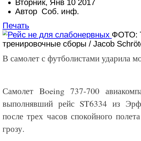
Вторник, Янв 10 2017
Автор Соб. инф.
Печать
ФОТО: 
тренировочные сборы / Jacob Schröte
В самолет с футболистами ударила м
Самолет Boeing 737-700 авиакомп
выполнявший рейс ST6334 из Эрф
после трех часов спокойного полет
грозу.