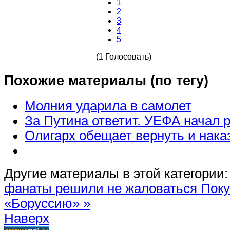
1
2
3
4
5
(1 Голосовать)
Похожие материалы (по тегу)
Молния ударила в самолет
За Путина ответит. УЕФА начал 
Олигарх обещает вернуть и нака
Другие материалы в этой категории:
фанаты решили не жаловаться
Поку
«Боруссию» »
Наверх