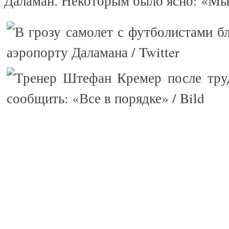
Даламан. Некоторым было ясно: «Мы