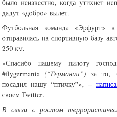
было неизвестно, когда утихнет не
дадут
«добро
»
вылет.
Футбольная команда «Эрфурт» в
отправилась на спортивную базу авт
250 км.
«Спасибо нашему пилоту господ
#flygermania
(“Германии”)
за то, 
посадил нашу “птичку”», –
написа
своем
Twitter
.
В связи с ростом террористичес