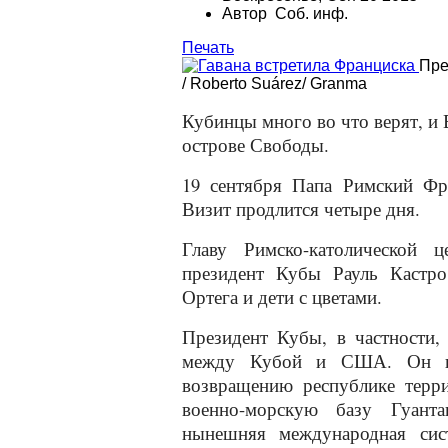
Автор Соб. инф.
Печать
Пре
/ Roberto Suárez/ Granma
Кубинцы много во что верят, и 
острове Свободы.
19 сентября Папа Римский Фр
Визит продлится четыре дня.
Главу Римско-католической ц
президент Кубы Рауль Кастро
Ортега и дети с цветами.
Президент Кубы, в частности,
между Кубой и США. Он пр
возвращению республике терр
военно-морскую базу Гуанта
нынешняя международная сист