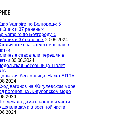
РНОЕ
р Vampire по Белгороду: 5
гибших и 37 раненых
30.08.2024
оличные спасатели перешли в
латки
30.08.2024
дольская бессонница. Налет БПЛА
08.2024
од вагонов на Жигулевском море
08.2024
о делала дама в военной части
08.2024