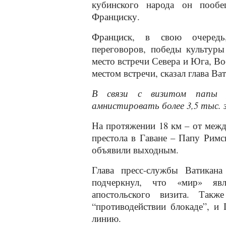
кубинского народа он пооб
Франциску.
Франциск, в свою очередь,
переговоров, победы культуры
место встречи Севера и Юга, Вос
местом встречи, сказал глава Ва
В связи с визитом папы р
амнистировать более 3,5 тыс.
На протяжении 18 км – от межд
престола в Гаване – Папу Римс
объявили выходным.
Глава пресс-службы Ватикана
подчеркнул, что «мир» яв
апостольского визита. Так
“противодействии блокаде”, и 
линию.