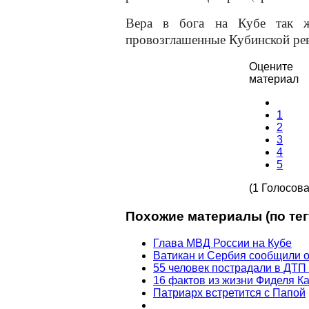
Вера в бога на Кубе так ж
провозглашенные Кубинской ре
Оцените
материал
1
2
3
4
5
(1 Голосова
Похожие материалы (по тег
Глава МВД России на Кубе
Ватикан и Сербия сообщили о
55 человек пострадали в ДТП
16 фактов из жизни Фиделя К
Патриарх встретится с Папой