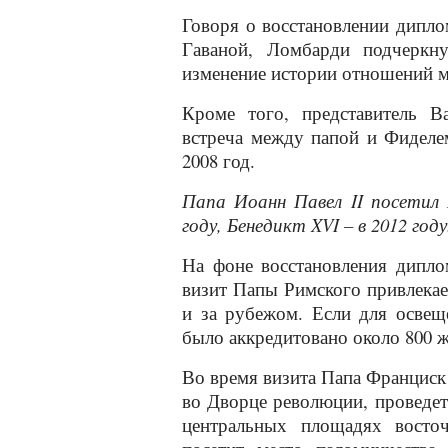
Говоря о восстановлении дипл
Гаваной, Ломбарди подчеркну
изменение истории отношений м
Кроме того, представитель В
встреча между папой и Фиделем
2008 год.
Папа Иоанн Павел II посетил
году, Бенедикт XVI – в 2012 году
На фоне восстановления дипл
визит Папы Римского привлекае
и за рубежом. Если для освещ
было аккредитовано около 800 жу
Во время визита Папа Франциск
во Дворце революции, проведет
центральных площадях восто