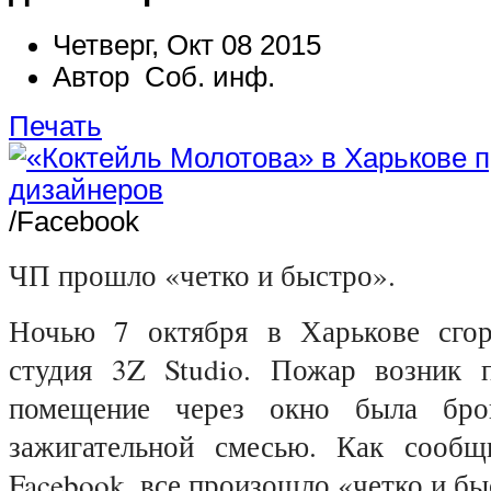
Четверг, Окт 08 2015
Автор Соб. инф.
Печать
/Facebook
ЧП прошло «четко и быстро».
Ночью 7 октября в Харькове сгор
студия 3Z Studio. Пожар возник 
помещение через окно была бро
зажигательной смесью. Как сообщ
Facebook
, все произошло «четко и бы