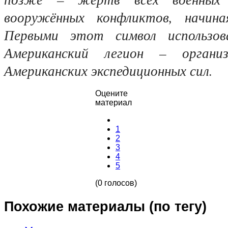
вооружённых конфликтов, начин
Первыми этот символ использов
Американский легион – организ
Американских экспедиционных сил.
Оцените
материал
1
2
3
4
5
(0 голосов)
Похожие материалы (по тегу)