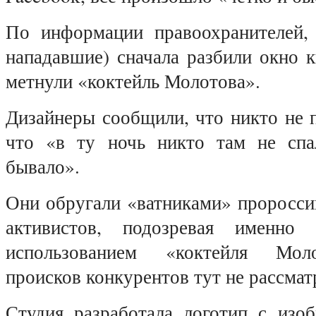
По информации правоохранителей,
нападавшие) сначала разбили окно 
метнули «коктейль Молотова».
Дизайнеры сообщили, что никто не 
что «в ту ночь никто там не спа
бывало».
Они обругали «ватниками» проросси
активистов, подозревая именн
использованием «коктейля Мол
происков конкурентов тут не рассмат
Студия разработала логотип с изо