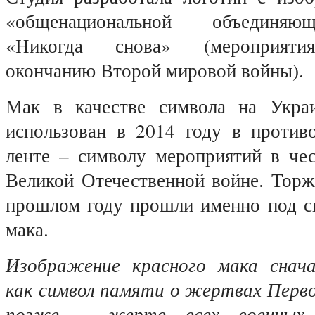
«общенациональной объединяю
«Никогда снова» (мероприяти
окончанию Второй мировой войны).
Мак в качестве символа на Укра
использован в 2014 году в противо
ленте – символу мероприятий в че
Великой Отечественной войне. Торж
прошлом году прошли именно под с
мака.
Изображение красного мака снача
как символ памяти о жертвах Перво
позже – жертв всех военных 