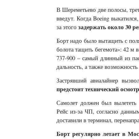
В Шереметьево две полосы, трет
введут. Когда Boeing выкатилс
задержать около 30 ре
за этого
Борт надо было вытащить с поля,
болота тащить бегемота»: 42 м в
737-900 – самый длинный из па
дальность, а также возможность
Застрявший авиалайнер вызвол
предстоит технический осмот
Самолет должен был вылететь 
Рейс из-за ЧП, согласно данны
доставили в терминал, перенапр
Борт регулярно летает в Мос