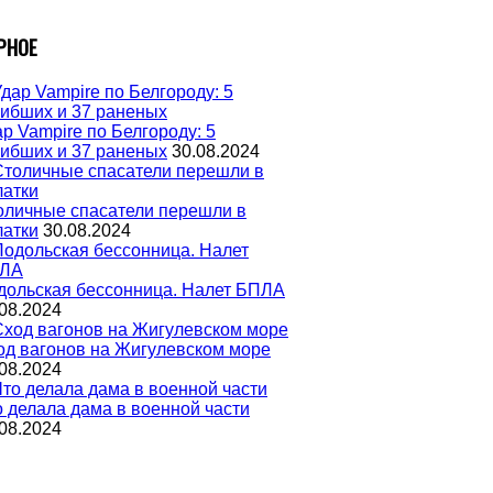
РНОЕ
р Vampire по Белгороду: 5
гибших и 37 раненых
30.08.2024
оличные спасатели перешли в
латки
30.08.2024
дольская бессонница. Налет БПЛА
08.2024
од вагонов на Жигулевском море
08.2024
о делала дама в военной части
08.2024