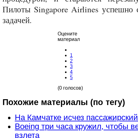
Пилоты Singapore Airlines успешно 
задачей.
Оцените
материал
1
2
3
4
5
(0 голосов)
Похожие материалы (по тегу)
На Камчатке исчез пассажирский
Boeing три часа кружил, чтобы в
взлета