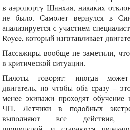
в аэропорту Шанхая, никаких откло
не было. Самолет вернулся в Син
анализируется с участием специалист
Royce, который изготавливает двигате
Пассажиры вообще не заметили, что
в критической ситуации.
Пилоты говорят: иногда может
двигатель, но чтобы оба сразу – эт
менее экипажи проходят обучение 
ЧП. Летчики в подобных экстре
выполняют все действия, пр
процедурой, и стараются перезапу