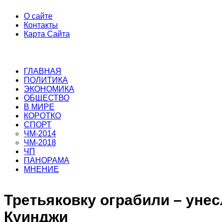
О сайте
Контакты
Карта Сайта
ГЛАВНАЯ
ПОЛИТИКА
ЭКОНОМИКА
ОБЩЕСТВО
В МИРЕ
КОРОТКО
СПОРТ
ЧМ-2014
ЧМ-2018
ЧП
ПАНОРАМА
МНЕНИЕ
Третьяковку ограбили – уне
Куинджи