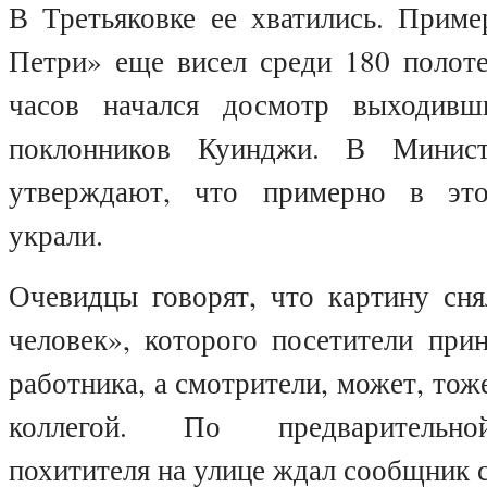
В Третьяковке ее хватились. Приме
Петри» еще висел среди 180 полот
часов начался досмотр выходивш
поклонников Куинджи. В Минист
утверждают, что примерно в эт
украли.
Очевидцы говорят, что картину сн
человек», которого посетители при
работника, а смотрители, может, тож
коллегой. По предварительно
похитителя на улице ждал сообщник 