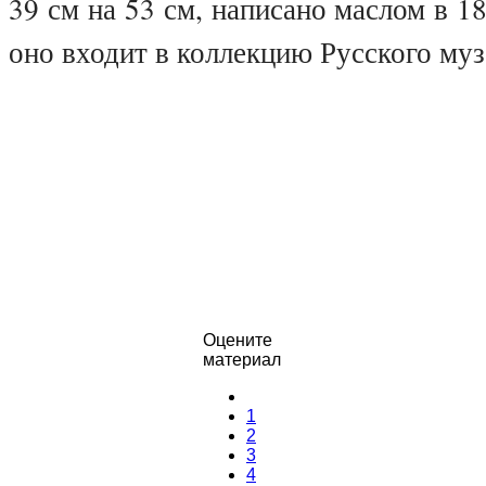
39 см на 53 см, написано маслом в 1
оно входит в коллекцию Русского муз
Оцените
материал
1
2
3
4