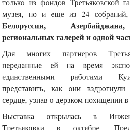
только из фондов Третьяковской га
музея, но и еще из 24 собраний
Белоруссии, Азербайджана
региональных галерей и одной ча
Для многих партнеров Третья
переданные ей на время экспоз
единственными работами Ку
представить, как они вздрогнули
сердце, узнав о дерзком похищении в
Выставка открылась в Инжен
Третьяковки в октябре. Пред