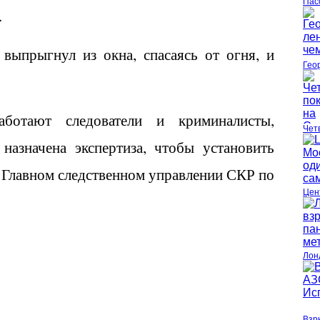
Пас
.
выпрыгнул из окна, спасаясь от огня, и
Гео
ботают следователи и криминалисты,
Чет
назначена экспертиза, чтобы установить
 Главном следственном управлении СКР по
Цен
Лонд
Взр