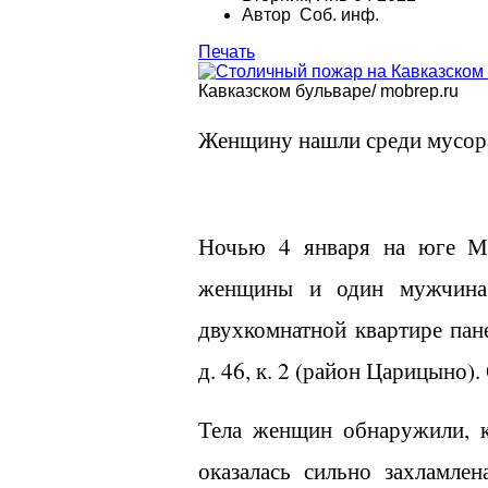
Автор Соб. инф.
Печать
Кавказском бульваре/ mobrep.ru
Женщину нашли среди мусора
Ночью 4 января на юге Мо
женщины и один мужчина
двухкомнатной квартире пан
д. 46, к. 2 (район Царицыно)
Тела женщин обнаружили, к
оказалась сильно захламле