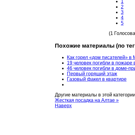
1
2
3
4
5
(1 Голосова
Похожие материалы (по тег
Как горел «дом писателей» в 
19 человек погибли в пожаре
46 человек погибли в доме-пр
Первый горящий этаж
Газовый факел в квартире
Другие материалы в этой категории
Жесткая посадка на Алтае »
Наверх