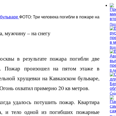
ФОТО: Три человека погибли в пожаре на
Про
, мужчину – на снегу
Все
сквы в результате пожара погибли две
. Пожар произошел на пятом этаже в
В А
ельной хрущевки на Кавказском бульваре,
. Огонь охватил примерно 20 кв метров.
Сна
огда удалось потушить пожар. Квартира
на, и тело одной из погибших пожарные