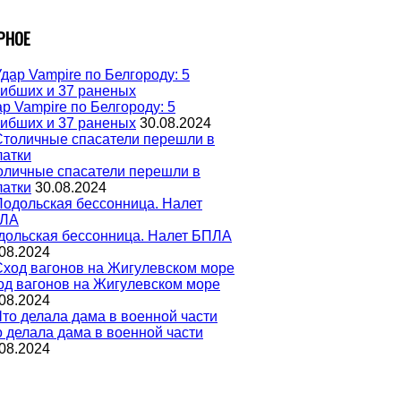
РНОЕ
р Vampire по Белгороду: 5
гибших и 37 раненых
30.08.2024
оличные спасатели перешли в
латки
30.08.2024
дольская бессонница. Налет БПЛА
08.2024
од вагонов на Жигулевском море
08.2024
о делала дама в военной части
08.2024