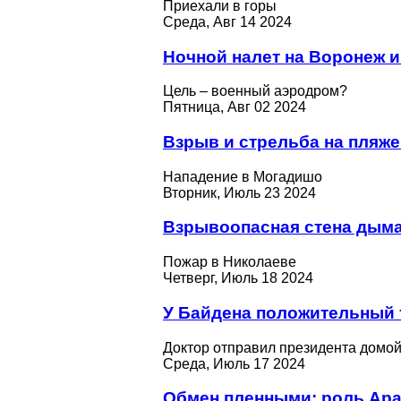
Приехали в горы
Среда, Авг 14 2024
Ночной налет на Воронеж 
Цель – военный аэродром?
Пятница, Авг 02 2024
Взрыв и стрельба на пляже
Нападение в Могадишо
Вторник, Июль 23 2024
Взрывоопасная стена дыма
Пожар в Николаеве
Четверг, Июль 18 2024
У Байдена положительный т
Доктор отправил президента домо
Среда, Июль 17 2024
Обмен пленными: роль Ар