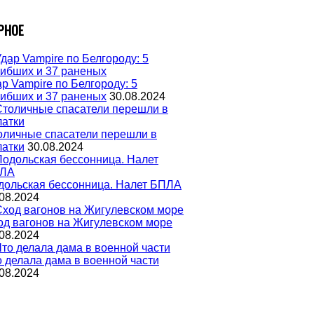
РНОЕ
р Vampire по Белгороду: 5
гибших и 37 раненых
30.08.2024
оличные спасатели перешли в
латки
30.08.2024
дольская бессонница. Налет БПЛА
08.2024
од вагонов на Жигулевском море
08.2024
о делала дама в военной части
08.2024