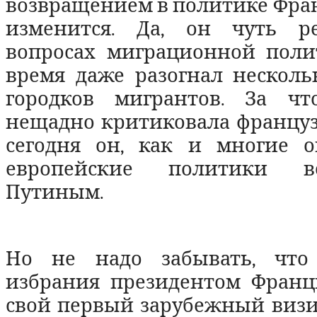
возвращением в политике Фра
изменится. Да, он чуть р
вопросах миграционной поли
время даже разогнал несколь
городков мигрантов. За что
нещадно критиковала французс
сегодня он, как и многие 
европейские политики вс
Путиным.
Но не надо забывать, что 
избрания президентом Франци
свой первый зарубежный визи