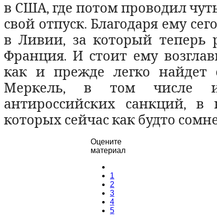
в США, где потом проводил чут
свой отпуск. Благодаря ему сег
в Ливии, за который теперь 
Франция. И стоит ему возглави
как и прежде легко найдет
Меркель, в том числе 
антироссийских санкций, в 
которых сейчас как будто сомне
Оцените
материал
1
2
3
4
5