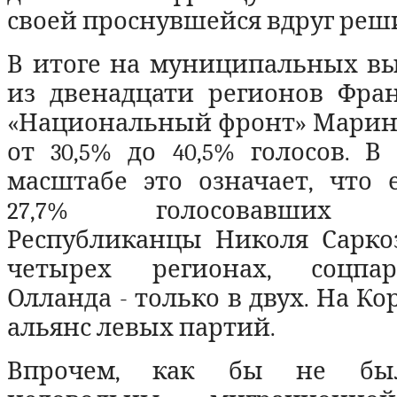
своей проснувшейся вдруг реш
В итоге на муниципальных вы
из двенадцати регионов Фра
«Национальный фронт» Марин 
от 30,5% до 40,5% голосов. 
масштабе это означает, что 
27,7% голосовавших и
Республиканцы Николя Сарко
четырех регионах, соцпа
Олланда - только в двух. На К
альянс левых партий.
Впрочем, как бы не бы