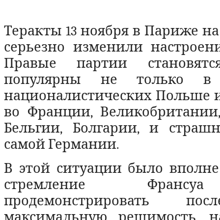
Теракты 13 ноября в Париже на
серьезно изменили настроени
Правые партии становятс
популярны не только в 
националистических Польше и
во Франции, Великобритании,
Бельгии, Болгарии, и страшн
самой Германии.
В этой ситуации было вполне
стремление Франсу
продемонстрировать пос
максимальную решимость, н