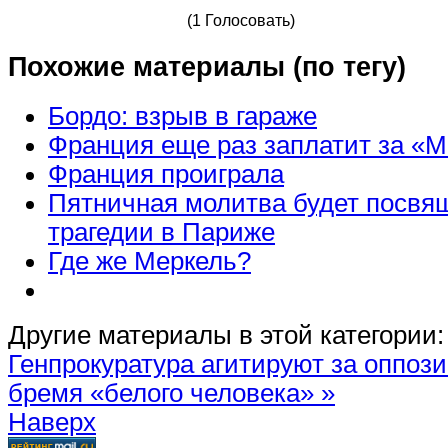
(1 Голосовать)
Похожие материалы (по тегу)
Бордо: взрыв в гараже
Франция еще раз заплатит за «
Франция проиграла
Пятничная молитва будет посвя
трагедии в Париже
Где же Меркель?
Другие материалы в этой категории:
Генпрокуратура агитируют за оппо
бремя «белого человека» »
Наверх