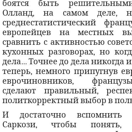
боятся быть решительным
Олланд, на самом деле, 
среднестатистический франц
европейцев на местных в
сравнить с активностью совет
кухонных разговорах, но ког
дела… Точнее до дела никогда и
теперь, немного припугнув е
еврочиновников, француз
сделают правильный, респе
политкорректный выбор в поль
И достаточно вспомнить п
Саркози, чтобы понять