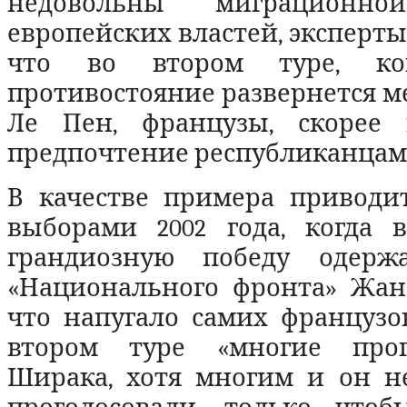
недовольны миграционно
европейских властей, эксперты
что во втором туре, ког
противостояние развернется м
Ле Пен, французы, скорее в
предпочтение республиканцам 
В качестве примера приводит
выборами 2002 года, когда 
грандиозную победу одержа
«Национального фронта» Жан
что напугало самих французо
втором туре «многие прог
Ширака, хотя многим и он не