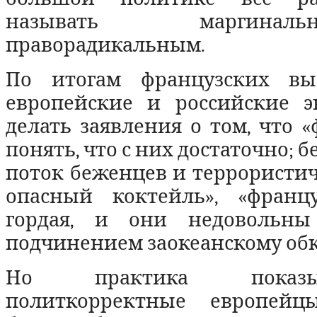
называть маргин
праворадикальным.
По итогам французских вы
европейские и российские э
делать заявления о том, что 
понять, что с них достаточно;
поток беженцев и террористич
опасный коктейль», «фран
гордая, и они недовольны
подчинением заокеанскому обк
Но практика показы
политкорректные европей