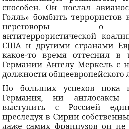
способен. Он послал авиано
Голль» бомбить террористов 
переговоры о 
антитеррористической коалиц
США и другими странами Ев
какое-то время оттеснил в 
Германии Ангелу Меркель с 
должности общеевропейского л
Но больших успехов пока н
Германия, ни англосаксы 
выступить с Россией еди
преследуя в Сирии собственны
даже самих французов он не 