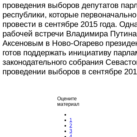
проведения выборов депутатов пар
республики, которые первоначальн
провести в сентябре 2015 года. Одна
рабочей встречи Владимира Путина
Аксеновым в Ново-Огарево президен
готов поддержать инициативу парл
законодательного собрания Севасто
проведении выборов в сентябре 2
Оцените
материал
1
2
3
4