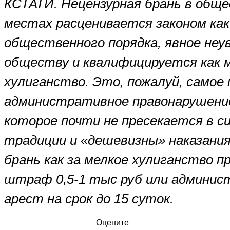
КСТАТИ. Нецензурная брань в общ
местах расценивается законом ка
общественного порядка, явное неу
обществу и квалифицируется как 
хулиганство. Это, пожалуй, самое
административное правонарушение
которое почти не пресекается в с
традиции и «дешевизны» наказания
брань как за мелкое хулиганство 
штраф 0,5-1 тыс руб или админи
арест на срок до 15 суток.
Оцените