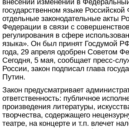
внесении изменений в Федеральный
государственном языке Российской
отдельные законодательные акты Р
Федерации в связи с совершенство
регулирования в сфере использован
языка». Он был принят Госдумой РФ
года, 29 апреля одобрен Советом Ф
Сегодня, 5 мая, сообщает пресс-сл
России, закон подписал глава госу
Путин.
Закон предусматривает администра
ответственность: публичное исполн
произведения литературы, искусств
творчества, содержащего нецензурн
театре, на концерте и т.п. влечет н