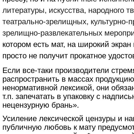
литературы, искусства, народного т
театрально-зрелищных, культурно-п
зрелищно-развлекательных меропр
котором есть мат, на широкий экран 
просто не получит прокатное удосто
Если все-таки производители стрем
распространить в массах продукцию
ненормативной лексикой, они обязан
т.п. запечатать в упаковку с надпи
нецензурную брань».
Усиление лексической цензуры и на
публичную любовь к мату предусмо