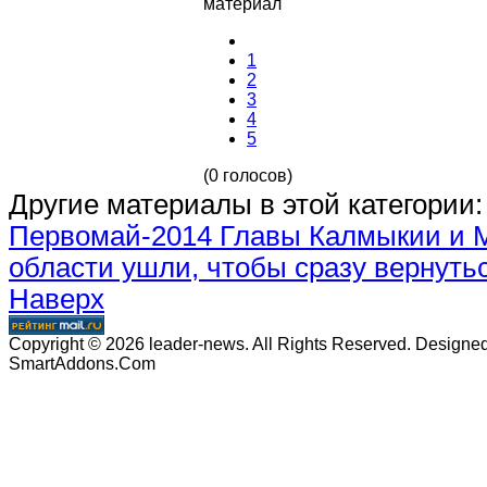
материал
1
2
3
4
5
(0 голосов)
Другие материалы в этой категории:
Первомай-2014
Главы Калмыкии и 
области ушли, чтобы сразу вернуть
Наверх
Copyright © 2026 leader-news. All Rights Reserved. Designe
SmartAddons.Com