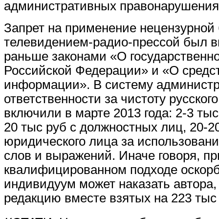
административных правонарушения
Запрет на применение нецензурной
телевидением-радио-прессой был в
раньше законами «О государственн
Российской Федерации» и «О средс
информации». В систему админист
ответственности за чистоту русско
включили в марте 2013 года: 2-3 тыс
20 тыс руб с должностных лиц, 20-2
юридического лица
за использовани
слов и выражений
. Иначе говоря, пр
квалифицированном подходе оскор
индивидуум может наказать автора,
редакцию вместе взятых на 223 тыс 