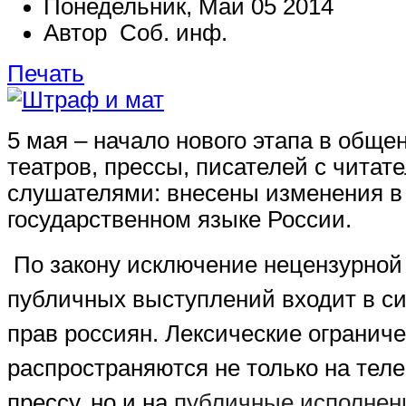
Понедельник, Май 05 2014
Автор Соб. инф.
Печать
5 мая – начало нового этапа в обще
театров, прессы, писателей с читат
слушателями: внесены изменения в 
государственном языке России.
По закону исключение нецензурной
публичных выступлений входит в с
прав россиян. Лексические огранич
распространяются не только на тел
прессу, но и на
публичные исполнен