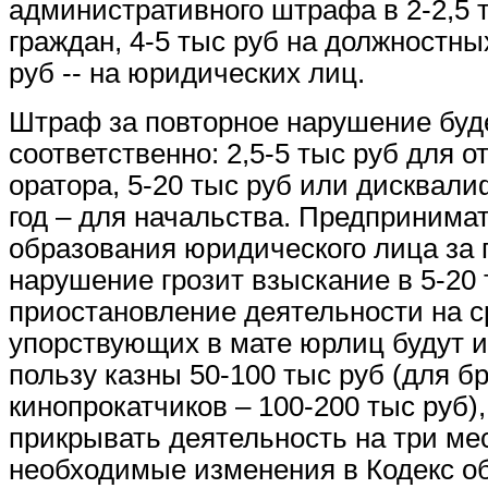
административного штрафа в 2-2,5 
граждан, 4-5 тыс руб на должностны
руб -- на юридических лиц.
Штраф за повторное нарушение буд
соответственно: 2,5-5 тыс руб для о
оратора, 5-20 тыс руб или дисквали
год – для начальства. Предпринима
образования юридического лица за 
нарушение грозит взыскание в 5-20 
приостановление деятельности на ср
упорствующих в мате юрлиц будут и
пользу казны 50-100 тыс руб (для б
кинопрокатчиков – 100-200 тыс руб)
прикрывать деятельность на три ме
необходимые изменения в Кодекс о