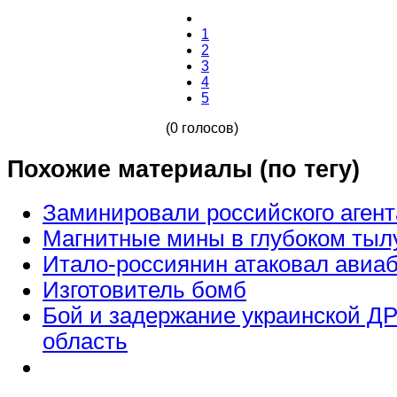
1
2
3
4
5
(0 голосов)
Похожие материалы (по тегу)
Заминировали российского агент
Магнитные мины в глубоком тылу
Итало-россиянин атаковал авиаб
Изготовитель бомб
Бой и задержание украинской ДР
область