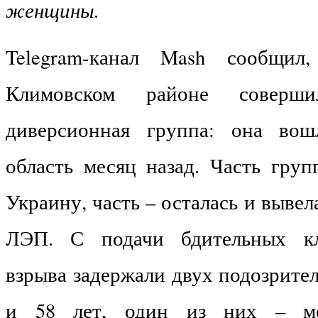
женщины.
Telegram
-канал
Mash
сообщил,
Климовском районе соверши
диверсионная группа: она во
область месяц назад. Часть груп
Украину, часть – осталась и вывел
ЛЭП. С подачи бдительных кл
взрыва задержали двух подозрите
и 58 лет, один из них – ме