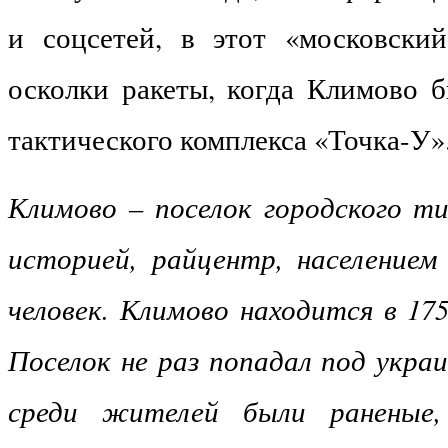
и соцсетей, в этот «московски
осколки ракеты, когда Климово б
тактического комплекса «Точка-У»
Климово – поселок городского ти
историей, райцентр, населением
человек. Климово находится в 17
Поселок не раз попадал под укра
среди жителей были раненые,