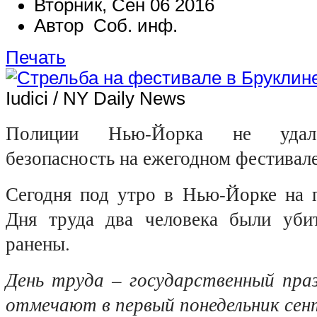
Вторник, Сен 06 2016
Автор Соб. инф.
Печать
Iudici / NY Daily News
Полиции Нью-Йорка не удало
безопасность на ежегодном фестивале
Сегодня под утро в Нью-Йорке на п
Дня труда два человека были уби
ранены.
День труда – государственный пра
отмечают в первый понедельник сен