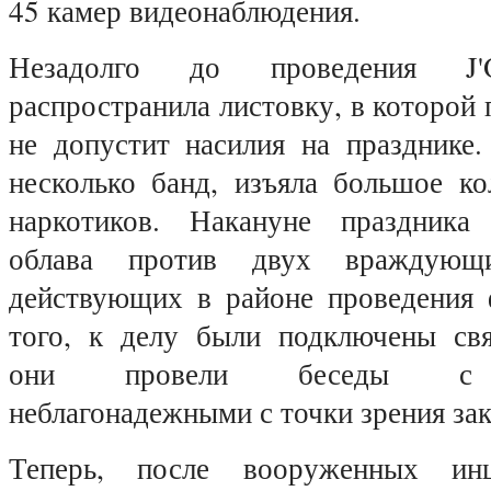
45 камер видеонаблюдения.
Незадолго до проведения J'O
распространила листовку, в которой 
не допустит насилия на празднике.
несколько банд, изъяла большое ко
наркотиков. Накануне праздника
облава против двух враждующи
действующих в районе проведения 
того, к делу были подключены св
они провели беседы с п
неблагонадежными с точки зрения зак
Теперь, после вооруженных инц