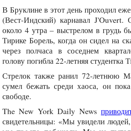
В Бруклине в этот день проходил еж
(Вест-Индский) карнавал J'Ouvert. 
около 4 утра – выстрелом в грудь б
Тирике Борель, когда он сидел на с
через полчаса в соседнем кварта
голову погибла 22-летняя студентка 
Стрелок также ранил 72-летнюю М
сумел бежать среди хаоса, он пока
свободе.
The New York Daily News
приводи
свидетельницы: «Мы увидели людей,