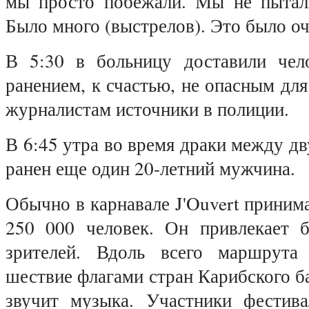
мы просто побежали. Мы не пытали
Было много (выстрелов). Это было о
В 5:30 в больницу доставили чел
ранением, к счастью, не опасным дл
журналистам и
сточники в полиции.
В 6:45 утра во время драки между д
ранен еще один 20-летний мужчина.
Обычно в карнавале J'Ouvert приним
250 000 человек. Он привлекает 
зрителей. Вдоль всего маршрута
шествие флагами стран Карибского ба
звучит музыка. Участники фестив