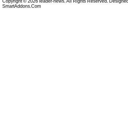
Copyright © 2026 leader-news. All Rights Reserved. Designe
SmartAddons.Com