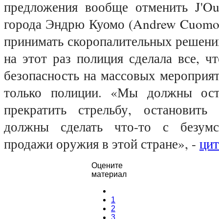
предложения вообще отменить J'Ou
города Эндрю Куомо (Andrew Cuomo)
принимать скоропалительных решени
на этот раз полиция сделала все, ч
безопасность на массовых мероприят
только полиции. «Мы должны оста
прекратить стрельбу, остановить
должны сделать что-то с безумс
продажи оружия в этой стране», -
цит
Оцените
материал
1
2
3