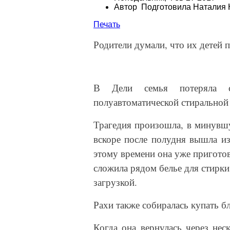
Автор Подготовила Наталия 
Печать
Родители думали, что их детей 
В Дели семья потеряла 
полуавтоматической стиральной
Трагедия произошла, в минувшу
вскоре после полудня вышла и
этому времени она уже пригото
сложила рядом белье для стирки
загрузкой.
Рахи также собиралась купать бл
Когда она вернулась через нес