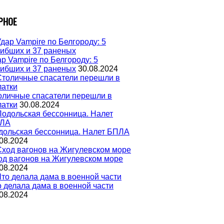
РНОЕ
р Vampire по Белгороду: 5
гибших и 37 раненых
30.08.2024
оличные спасатели перешли в
латки
30.08.2024
дольская бессонница. Налет БПЛА
08.2024
од вагонов на Жигулевском море
08.2024
о делала дама в военной части
08.2024