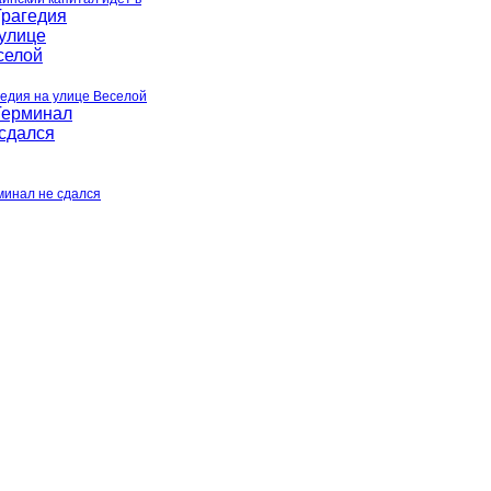
гедия на улице Веселой
минал не сдался