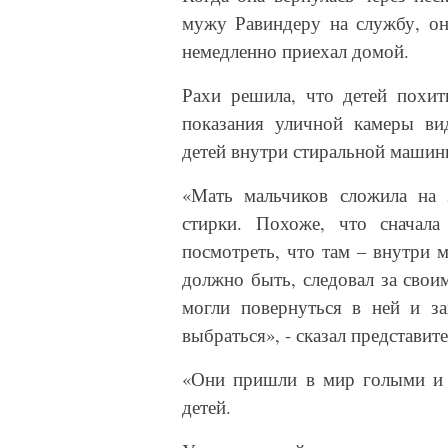
мужу Равиндеру на службу, он
немедленно приехал домой.
Рахи решила, что детей похи
показания уличной камеры ви
детей внутри стиральной машины
«Мать мальчиков сложила на
стирки. Похоже, что сначала
посмотреть, что там – внутри 
должно быть, следовал за свои
могли повернуться в ней и з
выбраться», - сказал представит
«Они пришли в мир голыми и 
детей.