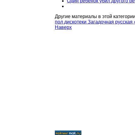
Один ребенок убил другого р
Другие материалы в этой категории
пол дискотеки
Загадочная русская 
Наверх