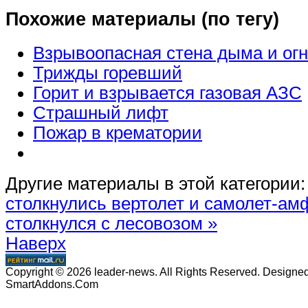
Похожие материалы (по тегу)
Взрывоопасная стена дыма и ог
Трижды горевший
Горит и взрывается газовая АЗС
Страшный лифт
Пожар в крематории
Другие материалы в этой категории:
столкнулись вертолет и самолет-а
столкнулся с лесовозом »
Наверх
Copyright © 2026 leader-news. All Rights Reserved. Designe
SmartAddons.Com