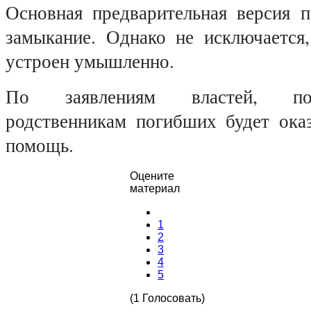
Основная предварительная версия п
замыкание. Однако не исключается
устроен умышленно.
По заявлениям властей, по
родственникам погибших будет оказ
помощь.
Оцените
материал
1
2
3
4
5
(1 Голосовать)