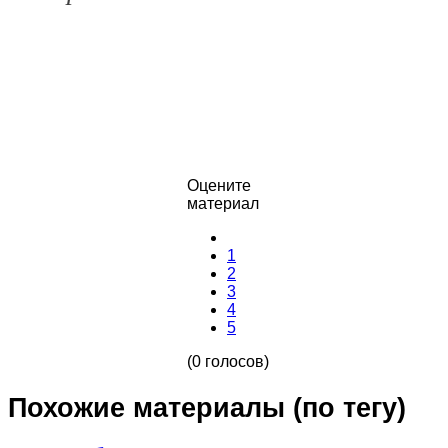
Оцените
материал
1
2
3
4
5
(0 голосов)
Похожие материалы (по тегу)