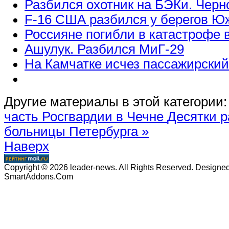
Разбился охотник на БЭКи. Черн
F-16 США разбился у берегов Ю
Россияне погибли в катастрофе 
Ашулук. Разбился МиГ-29
На Камчатке исчез пассажирский
Другие материалы в этой категории:
часть Росгвардии в Чечне
Десятки р
больницы Петербурга »
Наверх
Copyright © 2026 leader-news. All Rights Reserved. Designe
SmartAddons.Com