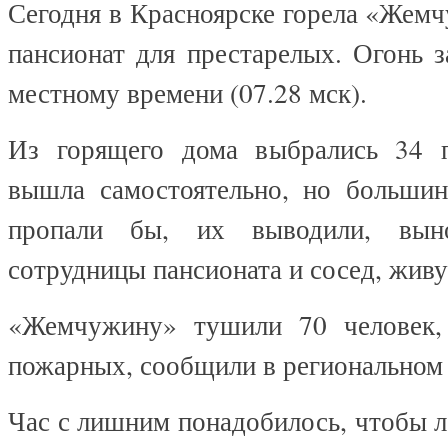
Сегодня в Красноярске горела «Жем
пансионат для престарелых. Огонь з
местному времени (07.28 мск).
Из горящего дома выбрались 34 п
вышла самостоятельно, но больши
пропали бы, их выводили, выно
сотрудницы пансионата и сосед, жив
«Жемчужину» тушили 70 человек,
пожарных, сообщили в региональном
Час с лишним понадобилось, чтобы л