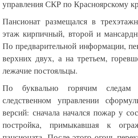
управления СКР по Красноярскому к
Пансионат размещался в трехэтаж
этаж кирпичный, второй и мансардн
По предварительной информации, пе
верхних двух, а на третьем, горев
лежачие постояльцы.
По буквально горячим следам 
следственном управлении сформул
версий: сначала начался пожар у сос
постройка, примыкавшая к огра
пансионата. После этого огонь перек