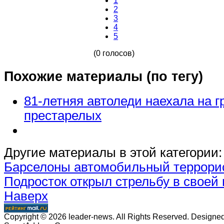
1
2
3
4
5
(0 голосов)
Похожие материалы (по тегу)
81-летняя автоледи наехала на г
престарелых
Другие материалы в этой категории:
Барселоны автомобильный террори
Подросток открыл стрельбу в своей
Наверх
Copyright © 2026 leader-news. All Rights Reserved. Designe