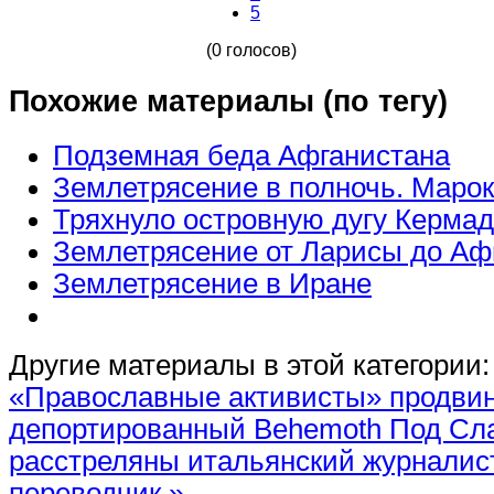
5
(0 голосов)
Похожие материалы (по тегу)
Подземная беда Афганистана
Землетрясение в полночь. Марок
Тряхнуло островную дугу Кермад
Землетрясение от Ларисы до Аф
Землетрясение в Иране
Другие материалы в этой категории:
«Православные активисты» продви
депортированный Behemoth
Под Сл
расстреляны итальянский журналист
переводчик »