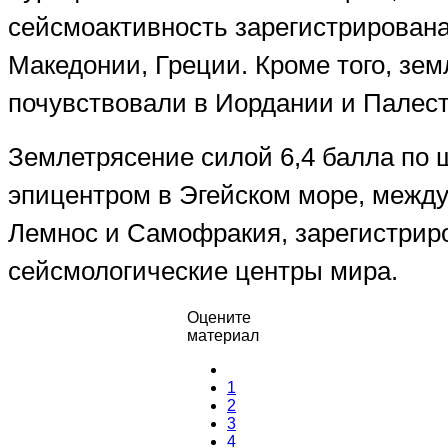
сейсмоактивность зарегистрирована
Македонии, Греции. Кроме того, зе
почувствовали в Иордании и Палест
Землетрясение силой 6,4 балла по 
эпицентром в Эгейском море, межд
Лемнос и Самофракия,
зарегистрир
сейсмологические центры мира.
Оцените
материал
1
2
3
4