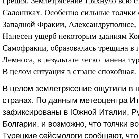
Греция. Землетрясение тряхнуло всю с
Салониках. Особенно сильные толчки 
Западной Фракии, Александруполисе,
Нанесен ущерб некоторым зданиям Ко
Самофракии, образовалась трещина в 
Лемноса, в результате легко ранена ту
В целом ситуация в стране спокойная.
В целом землетрясение ощутили в 
странах. По данным метеоцентра Ит
зафиксированы в Южной Италии, Р
Болгарии, и возможно, что толчки в
Турецкие сейсмологи сообщают, что