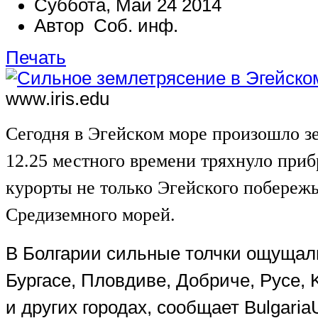
Суббота, Май 24 2014
Автор Соб. инф.
Печать
www.iris.edu
Сегодня в Эгейском море произошло з
12.25 местного времени тряхнуло при
курорты не только Эгейского побережь
Средиземного морей.
В Болгарии сильные толчки ощущал
Бургасе, Пловдиве, Добриче, Русе, K
и других городах, сообщает BulgariaU