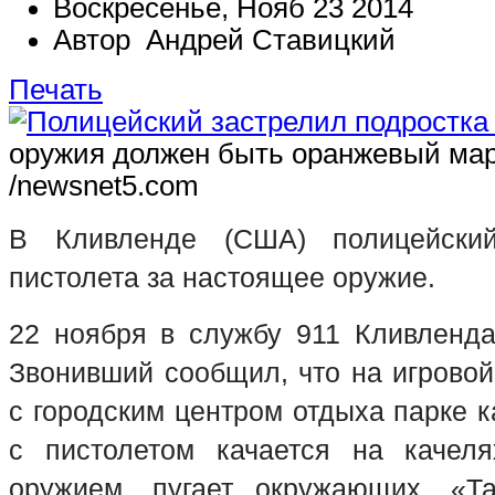
Воскресенье, Нояб 23 2014
Автор Андрей Ставицкий
Печать
оружия должен быть оранжевый ма
/newsnet5.com
В Кливленде (США) полицейски
пистолета за настоящее оружие.
22 ноября в службу 911 Кливленда
Звонивший сообщил, что на игрово
с городским центром отдыха парке к
с пистолетом качается на качеля
оружием, пугает окружающих. «Т