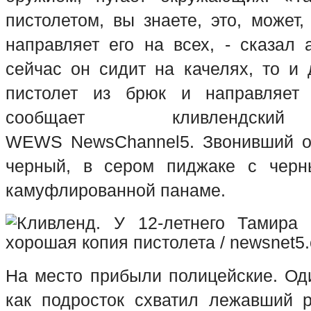
пистолетом, вы знаете, это, может,
направляет его на всех, - сказал 
сейчас он сидит на качелях, то и 
пистолет из брюк и направляет
с
ообщает кливлендский
WEWS
NewsChannel5
. Звонивший о
черный, в сером пиджаке с черн
камуфлированной панаме.
На место прибыли полицейские. Оди
как подросток схватил лежавший 