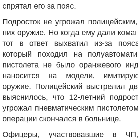
спрятал его за пояс.
Подросток не угрожал полицейским,
них оружие. Но когда ему дали коман
тот в ответ выхватил из-за пояс
который походил на полуавтомати
пистолета не было оранжевого инд
наносится на модели, имитиру
оружие. Полицейский выстрелил д
выяснилось, что 12-летний подрос
угрожал пневматическим пистолетом
операции скончался в больнице.
Офицеры, участвовавшие в ЧП