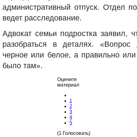
административный отпуск. Отдел п
ведет расследование.
Адвокат семьи подростка заявил, ч
разобраться в деталях. «Вопрос
черное или белое, а правильно или
было там».
Оцените
материал
1
2
3
4
5
(1 Голосовать)