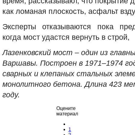
время, рассказывают, что покрытие
как ломаная плоскость, асфальт взд
Эксперты отказываются пока пред
когда мост удастся вернуть в строй,
Лазенковский мост – один из главн
Варшавы. Построен в 1971–1974 год
сварных и клепаных стальных элеме
монолитного бетона. Длина 423 мет
году.
Оцените
материал
1
2