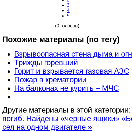
3
4
5
(0 голосов)
Похожие материалы (по тегу)
Взрывоопасная стена дыма и ог
Трижды горевший
Горит и взрывается газовая АЗС
Пожар в крематории
На балконах не курить – МЧС
Другие материалы в этой категории:
погиб. Найдены «черные ящики»
«Б
сел на одном двигателе »