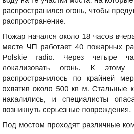
воду на те участки моста, на которые
распространился огонь, чтобы преду
распространение.
Пожар начался около 18 часов вчер
месте ЧП работает 40 пожарных ра
Polskie radio. Через четыре ч
локализовать огонь. К этому
распространилось по крайней мер
охватив около 500 кв м. Стальные 
накалились, и специалисты опаса
возникнуть серьезные повреждения.
Под мостом проходят различные ком