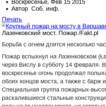
Воскресенье, Фев 15 2015
Автор Соб. инф.
Печать
Лазенковский мост. Пожар /Fakt.pl
Борьба с огнем длится несколько час
Пожар вспыхнул на Лазенковском (Ła
через Вислу в субботу 14 февраля. В
воскресенье огонь продолжал полыха
обоих концов моста, а также с барж и
Специальная группа пожарных-высо
раскалившиеся стальные конструкции