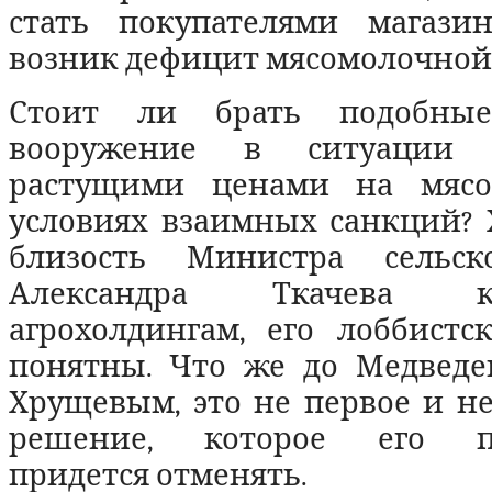
стать покупателями магазин
возник дефицит мясомолочной
Стоит ли брать подобны
вооружение в ситуации 
растущими ценами на мяс
условиях взаимных санкций? 
близость Министра сельско
Александра Ткачева
агрохолдингам, его лоббистс
понятны. Что же до Медведев
Хрущевым, это не первое и н
решение, которое его по
придется отменять.