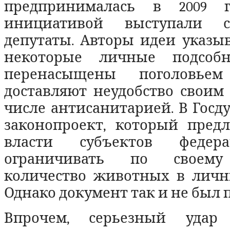
предпринималась в 2009 г
инициативой выступали ст
депутаты. Авторы идеи указыв
некоторые личные подсобн
перенасыщены поголовьем
доставляют неудобство своим 
числе антисанитарией. В Госд
законопроект, который предл
власти субъектов федер
ограничивать по своему
количество животных в личны
Однако документ так и не был 
Впрочем, серьезный удар