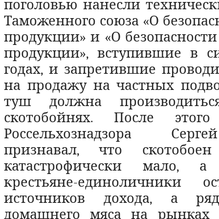
поголовью нанесли техническ
Таможенного союза «О безопа
продукции» и «О безопасности
продукции», вступившие в си
годах, и запретившие проводи
на продажу на частных подво
туш должна производитьс
скотобойнях. После этог
Россельхознадзора Серг
признавал, что скотобое
катастрофически мало, а
крестьяне-единоличники ос
источников дохода, а ря
домашнего мяса на рынках 