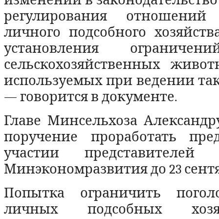
регулирования отношений
личного подсобного хозяйств
установления ограничени
сельскохозяйственных живо
используемых при ведении тако
— говорится в документе.
Главе Минсельхоза Александр
поручение проработать пре
участии представителе
Минэкономразвития до 23 сентяб
Попытка ограничить погол
личных подсобных хоз