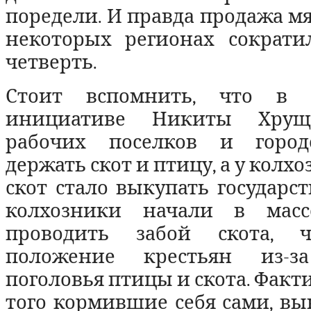
поредели. И правда продажа мя
некоторых регионах сократи
четверть.
Стоит вспомнить, что в 
инициативе Никиты Хрущ
рабочих поселков и город
держать скот и птицу, а у кол
скот стало выкупать государст
колхозники начали в масс
проводить забой скота, 
положение крестьян из-з
поголовья птицы и скота. Факт
того кормившие себя сами, в