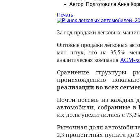
Автор Подготовила Анна Кор
Печать
За год продажи легковых машин 
Оптовые продажи легковых автом
млн штук, это на 35,5% мен
аналитическая компания
АСМ-хо
Сравнение структуры р
происхождению показа
реализации во всех сегме
Почти восемь из каждых д
автомобили, собранные в 
их доля увеличилась с 73,2%
Рыночная доля автомобил
2,3 процентных пункта до 2