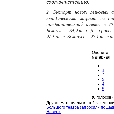
соответственно.
2. Экспорт новых легковых 
юридическими лицами, не пр
предварительной оценке, в 2
Беларусь – 84,9 тыс. Для сравне
97,1 тыс, Беларусь – 95,4 тыс 
Оцените
материал
1
2
3
4
5
(0 голосов)
Другие материалы в этой категории
Большого театра запросили пощад
Наверх