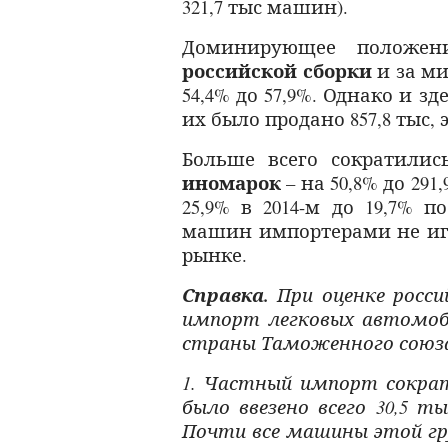
321,7 тыс машин).
Доминирующее положе
российской сборки
и за ми
54,4% до 57,9%. Однако и з
их было продано 857,8 тыс, 
Больше всего сократили
иномарок
– на 50,8% до 291
25,9% в 2014-м до 19,7% 
машин импортерами не игр
рынке.
Справка.
При оценке росси
импорт легковых автомоб
страны Таможенного союз
1. Частный импорт сократ
было ввезено всего 30,5 ты
Почти все машины этой гру