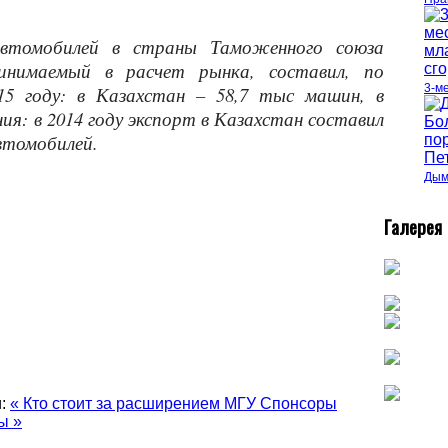
автомобилей в страны Таможенного союза
инимаемый в расчет рынка, составил, по
3-м
015 году: в Казахстан – 58,7 тыс машин, в
ния: в 2014 году экспорт в Казахстан составил
автомобилей.
Дым
Г
алерея
:
« Кто стоит за расширением МГУ
Спонсоры
ы »