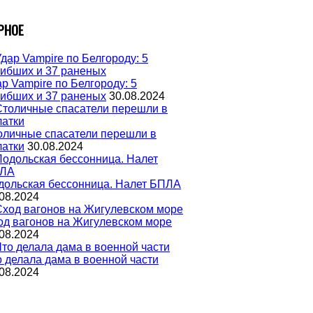
РНОЕ
р Vampire по Белгороду: 5
гибших и 37 раненых
30.08.2024
оличные спасатели перешли в
латки
30.08.2024
дольская бессонница. Налет БПЛА
08.2024
од вагонов на Жигулевском море
08.2024
о делала дама в военной части
08.2024