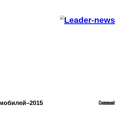
C
ommuni
мобилей–2015