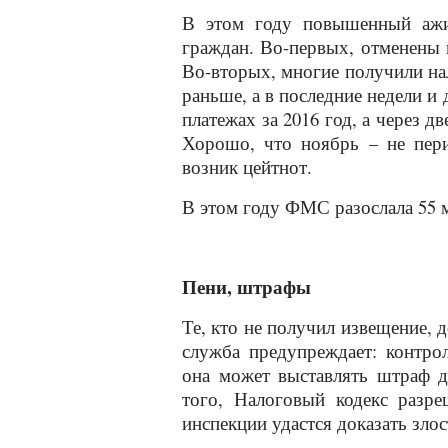
В этом году повышенный ажи
граждан. Во-первых, отменены п
Во-вторых, многие получили нал
раньше, а в последние недели и
платежах за 2016 год, а через д
Хорошо, что ноябрь – не пери
возник цейтнот.
В этом году ФМС разослала 55 
Пени, штрафы
Те, кто не получил извещение, 
служба предупреждает: контрол
она может выставлять штраф д
того, Налоговый кодекс разр
инспекции удастся доказать зло