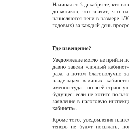
Начиная со 2 декабря те, кто во
должников, это значит, что н
начисляются пени в размере 1/
годовых) за каждый день проср
Где извещение?
Уведомление могло не прийти п
давно завели «личный кабинет»
раза, а потом благополучно з
владельцам «личных кабинето
именно туда – по всей стране у
будущее: если не хотите польз
заявление в налоговую инспекц
кабинета».
Кроме того, уведомления плате
теперь не будут посылать, п