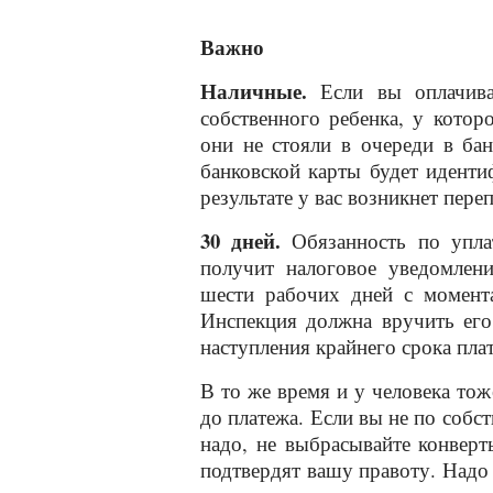
Важно
Наличные.
Если вы оплачивае
собственного ребенка, у котор
они не стояли в очереди в бан
банковской карты будет иденти
результате у вас возникнет пере
30 дней.
Обязанность по уплат
получит налоговое уведомлен
шести рабочих дней с момента
Инспекция должна вручить его
наступления крайнего срока пла
В то же время и у человека тож
до платежа. Если вы не по собс
надо, не выбрасывайте конверт
подтвердят вашу правоту. Надо 