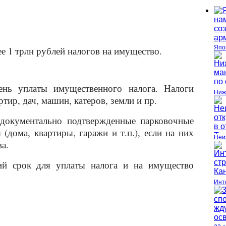
Япо
е 1 трлн рублей налогов на имущество.
день уплаты имущественного налога. Налоги
Ниж
тир, дач, машин, катеров, земли и пр.
 документально подтвержденные парковочные
(дома, квартиры, гаражи и т.п.), если на них
Неи
а.
ий срок для уплаты налога и на имущество
Инт