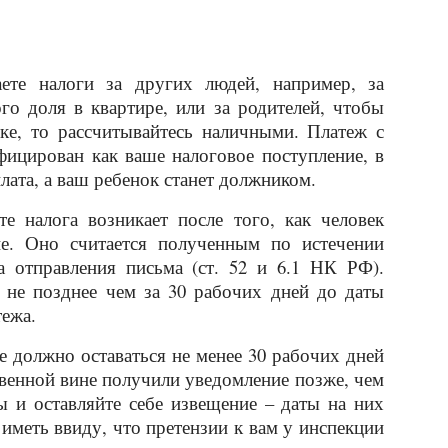
те налоги за других людей, например, за
ого доля в квартире, или за родителей, чтобы
ке, то рассчитывайтесь наличными. Платеж с
фицирован как ваше налоговое поступление, в
плата, а ваш ребенок станет должником.
е налога возникает после того, как человек
ие. Оно считается полученным по истечении
 отправления письма (ст. 52 и 6.1 НК РФ).
 не позднее чем за 30 рабочих дней до даты
тежа.
е должно оставаться не менее 30 рабочих дней
твенной вине получили уведомление позже, чем
ы и оставляйте себе извещение – даты на них
иметь ввиду, что претензии к вам у инспекции