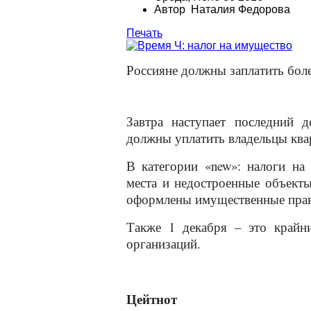
Автор Наталия Федорова
Печать
Россияне должны заплатить боле
Завтра наступает последний 
должны уплатить владельцы квар
В категории «
new
»: налоги на
места и недостроенные объекты 
оформлены имущественные прав
Также 1 декабря – это крайн
организаций.
Цейтнот