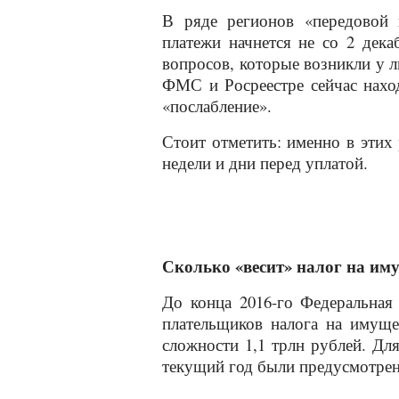
В ряде регионов «передовой 
платежи начнется не со 2 дека
вопросов, которые возникли у л
ФМС и Росреестре сейчас нахо
«послабление».
Стоит отметить: именно в этих
недели и дни перед уплатой.
Сколько «весит» налог на им
До конца 2016-го Федеральная 
плательщиков налога на имущес
сложности 1,1 трлн рублей. Дл
текущий год были предусмотрены