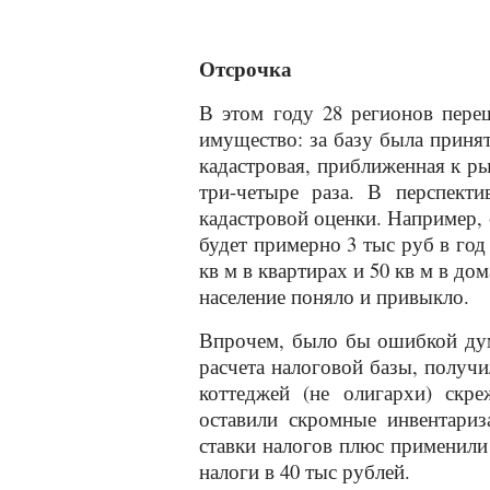
Отсрочка
В этом году 28 регионов пере
имущество: за базу была принят
кадастровая, приближенная к р
три-четыре раза. В перспекти
кадастровой оценки. Например, е
будет примерно 3 тыс руб в год 
кв м в квартирах и 50 кв м в до
население поняло и привыкло.
Впрочем, было бы ошибкой дума
расчета налоговой базы, получ
коттеджей (не олигархи) скр
оставили скромные инвентари
ставки налогов плюс применил
налоги в 40 тыс рублей.