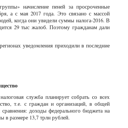
группы» начисление пеней за просроченные
бря, а с мая 2017 года. Это связано с массой
юдей, когда они увидели суммы налога-2016. В
дится 29 тыс жалоб. Поэтому гражданам дали
 регионах уведомления приходили в последние
ущество
налоговая служба планирует собрать со всех
тво, т.е. с граждан и организаций, в общей
я сравнения: доходы федерального бюджета на
 в размере 13,7 трлн рублей.