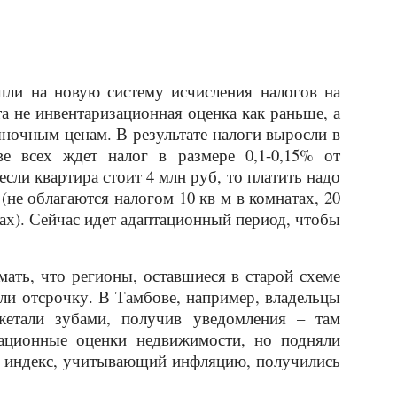
шли на новую систему исчисления налогов на
а не инвентаризационная оценка как раньше, а
ыночным ценам. В результате налоги выросли в
ве всех ждет налог в размере 0,1-0,15% от
сли квартира стоит 4 млн руб, то платить надо
(не облагаются налогом 10 кв м в комнатах, 20
мах). Сейчас идет адаптационный период, чтобы
ть, что регионы, оставшиеся в старой схеме
или отсрочку. В Тамбове, например, владельцы
ежетали зубами, получив уведомления – там
зационные оценки недвижимости, но подняли
и индекс, учитывающий инфляцию, получились