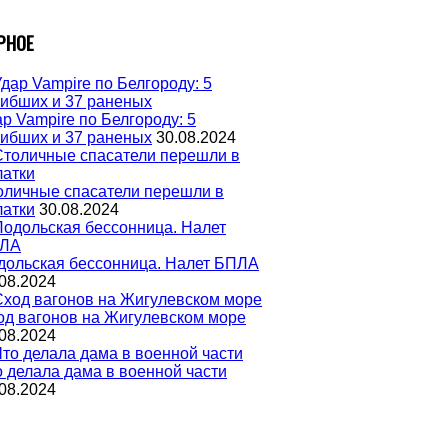
РНОЕ
р Vampire по Белгороду: 5
гибших и 37 раненых
30.08.2024
оличные спасатели перешли в
латки
30.08.2024
дольская бессонница. Налет БПЛА
08.2024
од вагонов на Жигулевском море
08.2024
о делала дама в военной части
08.2024