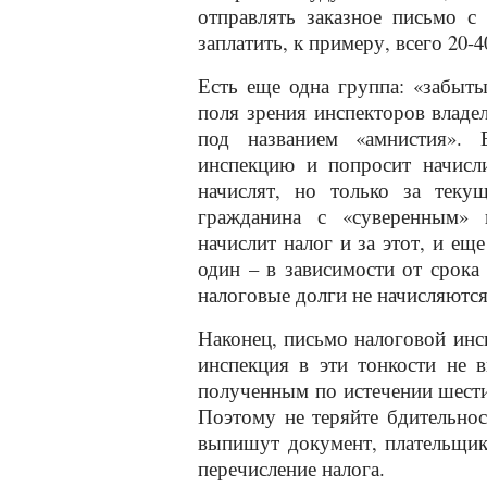
отправлять заказное письмо с
заплатить, к примеру, всего 20-4
Есть еще одна группа: «забыты
поля зрения инспекторов владе
под названием «амнистия». 
инспекцию и попросит начисли
начислят, но только за теку
гражданина с «суверенным» 
начислит налог и за этот, и еще
один – в зависимости от срока
налоговые долги не начисляютс
Наконец, письмо налоговой инс
инспекция в эти тонкости не в
полученным по истечении шести
Поэтому не теряйте бдительнос
выпишут документ, плательщик 
перечисление налога.