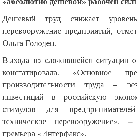
«абсолютно дешевой» рабочей сил
Дешевый труд снижает уровен
перевооружение предприятий, отмет
Ольга Голодец.
Выхода из сложившейся ситуации он
констатировала: «Основное пре
производительности труда – ре
инвестиций в российскую эконом
стимулов для предпринимателе
техническое перевооружение», –
премьера «Интерфакс».