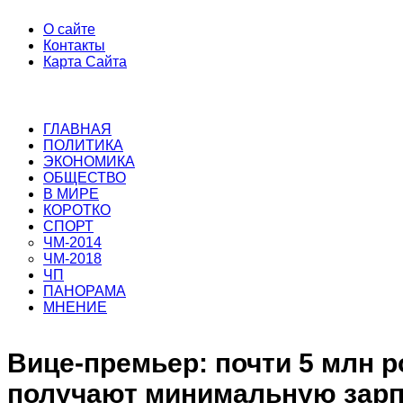
О сайте
Контакты
Карта Сайта
ГЛАВНАЯ
ПОЛИТИКА
ЭКОНОМИКА
ОБЩЕСТВО
В МИРЕ
КОРОТКО
СПОРТ
ЧМ-2014
ЧМ-2018
ЧП
ПАНОРАМА
МНЕНИЕ
Вице-премьер: почти 5 млн 
получают минимальную зар