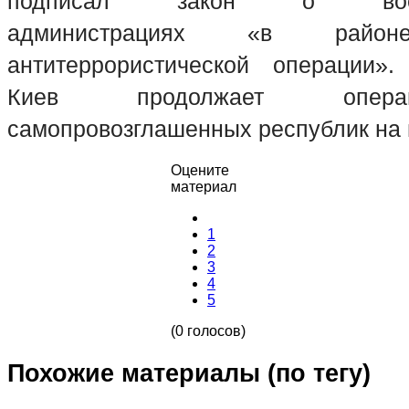
подписал закон о военно
администрациях «в район
антитеррористической операции».
Киев продолжает опер
самопровозглашенных республик на 
Оцените
материал
1
2
3
4
5
(0 голосов)
Похожие материалы (по тегу)