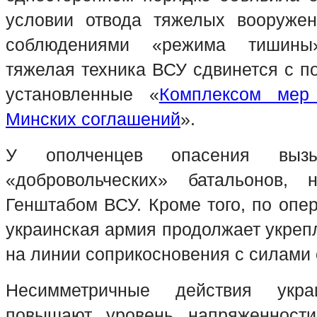
условии отвода тяжелых вооружен
соблюдениями «режима тишины
тяжелая техника ВСУ сдвинется с п
установленные «
Комплексом мер
Минских соглашений
».
У ополченцев опасения вызы
«добровольческих» батальонов, н
Генштабом ВСУ. Кроме того, по опе
украинская армия продолжает укреп
на линии соприкосновения с силами 
Несимметричные действия укра
повышают уровень напряженност