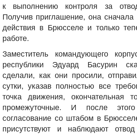
к выполнению контроля за отво
Получив приглашение, она сначала 
действия в Брюсселе и только теп
работе.
Заместитель командующего корп
республики Эдуард Басурин с
сделали, как они просили, отправ
сутки, указав полностью все требо
точка движения, окончательная т
промежуточные. И после этог
согласование со штабом в Брюссел
присутствуют и наблюдают отво