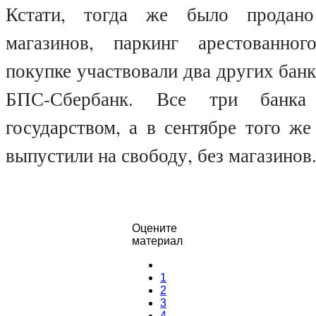
Кстати, тогда же было продано
магазинов, паркинг арестованног
покупке участвовали два других банк
БПС-Сбербанк. Все три банка 
государством, а в сентябре того ж
выпустили на свободу, без магазинов
Оцените
материал
1
2
3
4