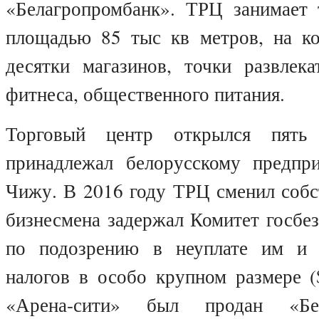
«Белагропромбанк». ТРЦ занимает
площадью 85 тыс кв метров, на к
десятки магазинов, точки развлека
фитнеса, общественного питания.
Торговый центр открылся пять
принадлежал белорусскому предп
Чижу. В 2016 году ТРЦ сменил собс
бизнесмена задержал Комитет госбе
по подозрению в неуплате им и 
налогов в особо крупном размере (
«Арена-сити» был продан «Бела