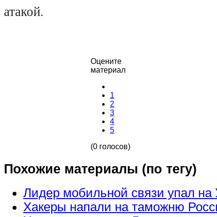
атакой.
Оцените
материал
1
2
3
4
5
(0 голосов)
Похожие материалы (по тегу)
Лидер мобильной связи упал на
Хакеры напали на таможню Росс