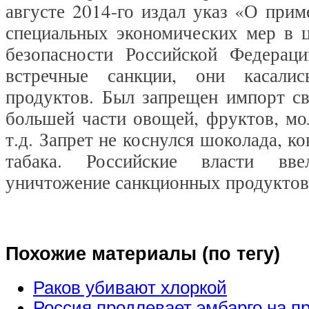
августе 2014-го издал указ «О при
специальных экономических мер в ц
безопасности Российской Федерац
встречные санкции, они касалис
продуктов. Был запрещен импорт св
большей части овощей, фруктов, мо
т.д. Запрет не коснулся шоколада, ко
табака. Российские власти вв
уничтожение санкционных продукто
Похожие материалы (по тегу)
Раков убивают хлоркой
Россия продлевает эмбарго на п