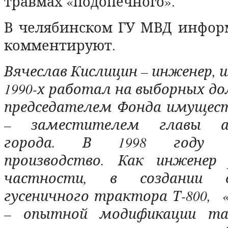
травмах «подопечного».
В челябинском ГУ МВД инфор
комментируют.
Вячеслав Кислицин – инженер, 
1990-х работал на выборных д
председателем Фонда имущест
– заместителем главы ад
города. В 1998 году 
производство.
Как инженер 
частности, в создании 
гусеничного трактора Т-800,
– опытной модификации тан