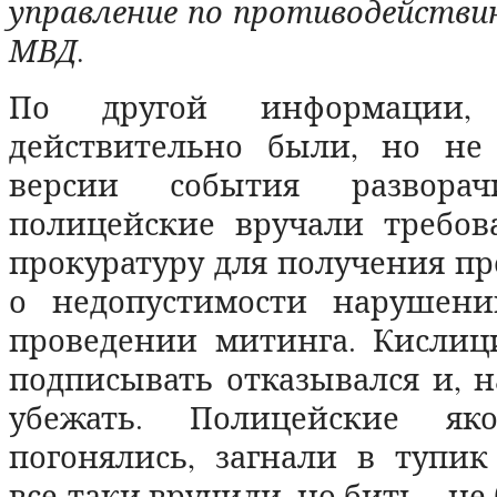
управление по противодейств
МВД.
По другой информации, 
действительно были, но не
версии события разворач
полицейские вручали требов
прокуратуру для получения п
о недопустимости нарушени
проведении митинга. Кислиц
подписывать отказывался и, 
убежать. Полицейские я
погонялись, загнали в тупик
все-таки вручили, но бить – не