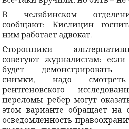
В челябинском отделе
сообщают: Кислицин госпит
ним работает адвокат.
Сторонники альтернати
советуют журналистам: если
будет демонстрировать р
снимки, надо смотре
рентгеновского исследован
переломы ребер могут оказат
этом варианте обращает на 
осведомленность правоохрани