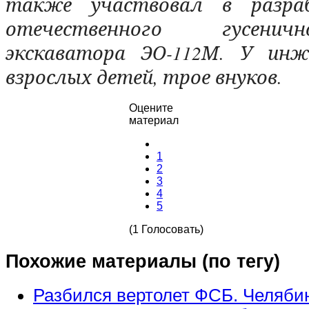
также участвовал в разра
отечественного гусени
экскаватора ЭО-112М. У инж
взрослых детей, трое внуков.
Оцените
материал
1
2
3
4
5
(1 Голосовать)
Похожие материалы (по тегу)
Разбился вертолет ФСБ. Челяби