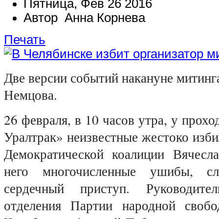
Пятница, Фев 26 2016
Автор Анна Корнева
Печать
Две версии событий накануне митинг
Немцова.
26 февраля, в 10 часов утра, у прох
Уралтрак» неизвестные жестоко изб
Демократической коалиции Вячесл
него многочисленные ушибы, с
сердечный приступ.
Руководите
отделения Партии народной сво