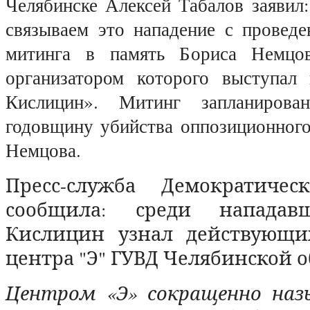
Челябинске Алексей Табалов заявил
связываем это нападение с проведе
митинга в память Бориса Немцов
организатором которого выступал
Кислицин». Митинг запланирова
годовщину убийства оппозиционного
Немцова.
Пресс-служба Демократичес
сообщила: среди нападав
Кислицин узнал действующи
центра "Э" ГУВД Челябинской о
Центром «Э» сокращенно наз