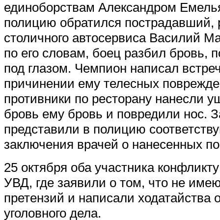
единоборствам Александром Емелья
полицию обратился пострадавший, 
столичного автосервиса Василий Ма
по его словам, боец разбил бровь, 
под глазом. Чемпион написал встре
причинении ему телесных поврежде
противники по ресторану нанесли у
бровь ему бровь и повредили нос. 
представили в полицию соответств
заключения врачей о нанесенных по
25 октября оба участника конфликту
УВД, где заявили о том, что не имею
претензий и написали ходатайства 
уголовного дела.