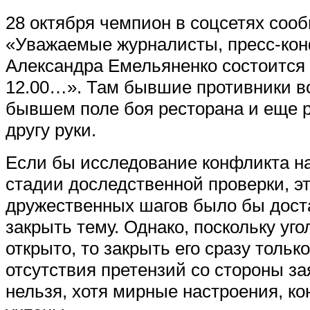
28 октября чемпион в соцсетях соо
«
Уважаемые журналисты, пресс-ко
Александра Емельяненко состоится 
12.00…». Там бывшие
противники в
бывшем поле боя ресторана и еще р
другу руки.
Если бы исследование конфликта н
стадии доследственной проверки, э
дружественных шагов было бы дост
закрыть тему. Однако, поскольку уг
открыто, то закрыть его сразу тольк
отсутствия претензий со стороны за
нельзя, хотя мирные настроения, ко