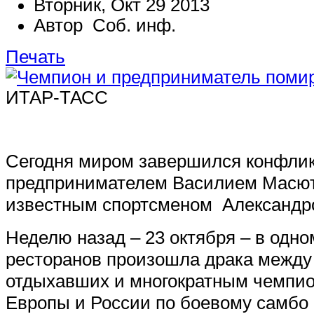
Вторник, Окт 29 2013
Автор Соб. инф.
Печать
ИТАР-ТАСС
Сегодня миром завершился конфли
предпринимателем Василием Масю
известным спортсменом Александр
Неделю назад – 23 октября – в одно
ресторанов произошла драка между
отдыхавших и многократным чемпио
Европы и России по боевому самб