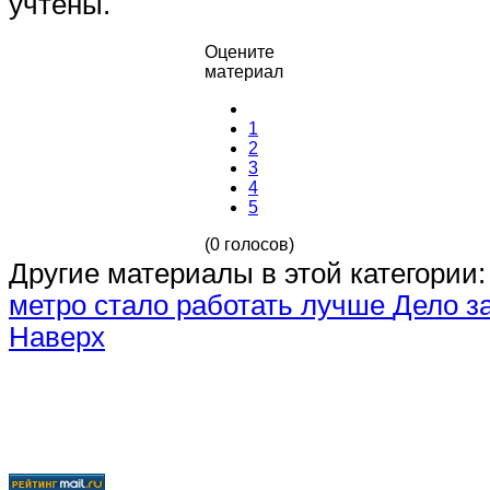
учтены.
Оцените
материал
1
2
3
4
5
(0 голосов)
Другие материалы в этой категории:
метро стало работать лучше
Дело з
Наверх