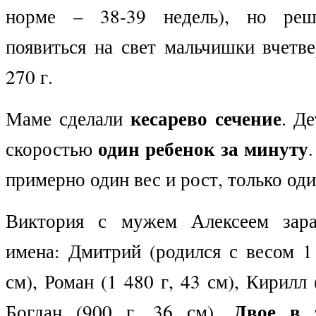
норме – 38-39 недель), но реш
появиться на свет мальчишки вчетв
270 г.
кесарево сечение
Маме сделали
. Д
один ребенок за минуту
скоростью
примерно один вес и рост, только оди
Виктория с мужем Алексеем зар
имена: Дмитрий (родился с весом 1
см), Роман (1 480 г, 43 см), Кирилл 
Двое в 
Богдан (900 г, 36 см).