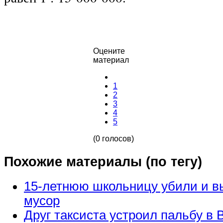
Оцените
материал
1
2
3
4
5
(0 голосов)
Похожие материалы (по тегу)
15-летнюю школьницу убили и в
мусор
Друг таксиста устроил пальбу в 