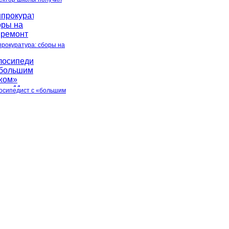
прокуратура: сборы на
осипедист с «большим