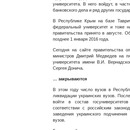
университета. В него войдут, в част
банковского дела и ряд других госуда
В Республике Крым на базе Таврич
федеральный университет и тоже н
правительства принято в августе. 
позднее 1 января 2016 года.
Сегодня на сайте правительства о
министров Дмитрий Медведев на пя
университета имени В.И. Вернадск
Сергея Донича.
… закрываются
В этом году число вузов в Республ
ликвидации украинских вузов. Посл
войти в состав госуниверситето
соответствии с российским закон
заведения украинского подчинения
вузов.