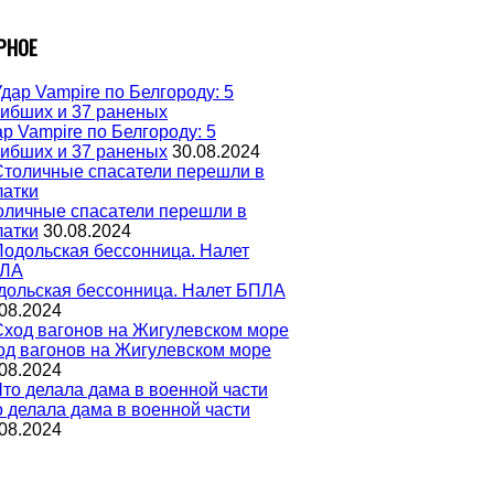
РНОЕ
р Vampire по Белгороду: 5
гибших и 37 раненых
30.08.2024
оличные спасатели перешли в
латки
30.08.2024
дольская бессонница. Налет БПЛА
08.2024
од вагонов на Жигулевском море
08.2024
о делала дама в военной части
08.2024