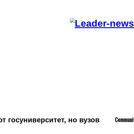
C
ommuni
т госуниверситет, но вузов