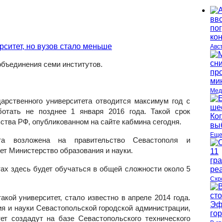
Авс
объединения семи институтов.
Мед
дарственного университета отводится максимум год с
отать не позднее 1 января 2016 года. Такой срок
ства РФ, опубликованном на сайте кабмина сегодня.
Еще
та возложена на правительство Севастополя и
ет Министерство образования и науки.
ах здесь будет обучаться в общей сложности около 5
Схр
акой университет, стало известно в апреле 2014 года.
я и науки Севастопольской городской администрации,
ет создадут на базе Севастопольского технического