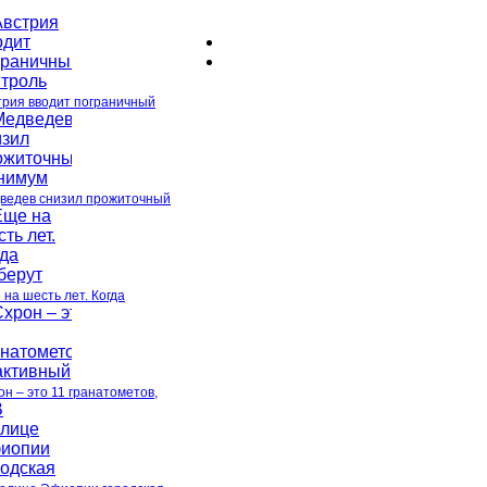
трия вводит пограничный
ведев снизил прожиточный
 на шесть лет. Когда
он – это 11 гранатометов,