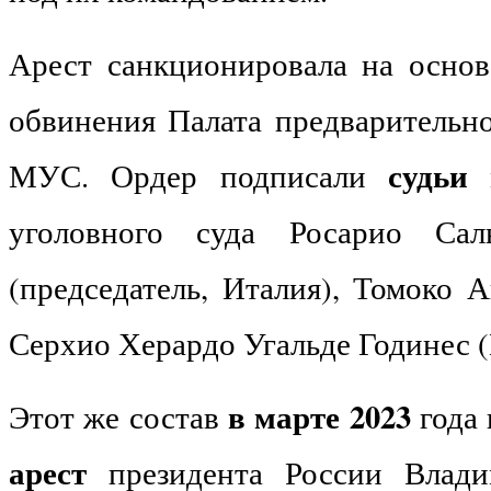
Арест санкционировала на основ
обвинения Палата предварительно
судьи
МУС. Ордер подписали
м
уголовного суда Росарио Сал
(председатель, Италия), Томоко 
Серхио Херардо Угальде Годинес (
в марте 2023
Этот же состав
года
арест
президента России Влад