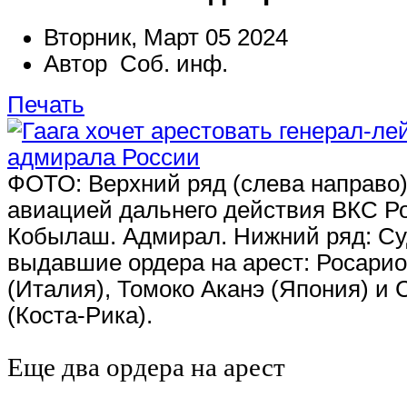
Вторник, Март 05 2024
Автор Соб. инф.
Печать
ФОТО: Верхний ряд (слева направо
авиацией дальнего действия ВКС Р
Кобылаш. Адмирал. Нижний ряд: С
выдавшие ордера на арест: Росари
(Италия), Томоко Аканэ (Япония) и 
(Коста-Рика).
Еще два ордера на арест