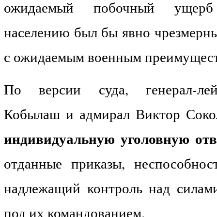
ожидаемый побочный ущерб 
населению был бы явно чрезмерн
с ожидаемым военным преимущест
По версии суда, генерал-лей
Кобылаш и адмирал Виктор Соко
индивидуальную уголовную отв
отданные приказы, неспособнос
надлежащий контроль над силам
под их командованием.