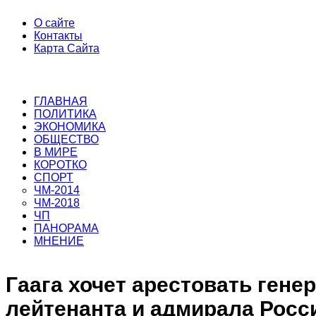
О сайте
Контакты
Карта Сайта
ГЛАВНАЯ
ПОЛИТИКА
ЭКОНОМИКА
ОБЩЕСТВО
В МИРЕ
КОРОТКО
СПОРТ
ЧМ-2014
ЧМ-2018
ЧП
ПАНОРАМА
МНЕНИЕ
Гаага хочет арестовать генер
лейтенанта и адмирала Росс