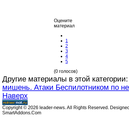
Оцените
материал
1
2
3
4
5
(0 голосов)
Другие материалы в этой категории:
мишень. Атаки
Беспилотником по не
Наверх
Copyright © 2026 leader-news. All Rights Reserved. Designe
SmartAddons.Com