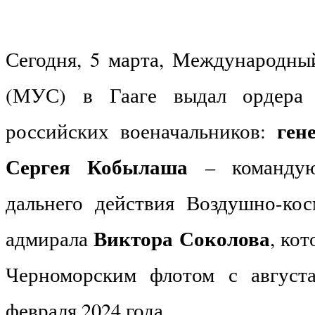
Сегодня, 5 марта, Международны
(МУС) в Гааге выдал ордера 
ген
российских военачальников:
Сергея Кобылаша
– командую
дальнего действия Воздушно-ко
Виктора Соколова
адмирала
, ко
Черноморским флотом с августа
февраля 2024 года.