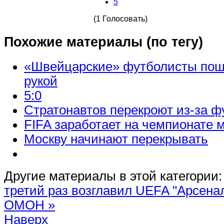
5
(1 Голосовать)
Похожие материалы (по тегу)
«Швейцарские» футболисты пош
рукой
5:0
Стратонавтов перекроют из-за ф
FIFA заработает на чемпионате 
Москву начинают перекрывать
Другие материалы в этой категории:
третий раз возглавил UEFA
"Арсенал
ОМОН »
Наверх