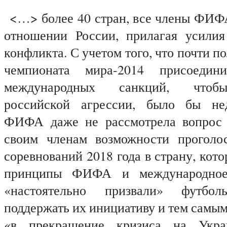
<…> более 40 стран, все члены ФИФА
отношении России, прилагая усили
конфликта. С учетом того, что почти п
чемпионата мира-2014 присоеди
международных санкций, чтобы
российской агрессии, было бы не
ФИФА даже не рассмотрела вопрос 
своим членам возможности проголос
соревнований 2018 года в страну, кот
принципы ФИФА и международное
«настоятельно призвали» футбо
поддержать их инициативу и тем самым
«в прекращение кризиса на Укр