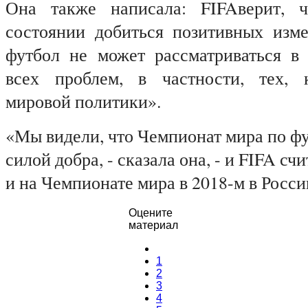
Она также написала:
FIFA
верит, 
состоянии добиться позитивных изм
футбол не может рассматриваться в
всех проблем, в частности, тех, 
мировой политики».
«Мы видели, что Чемпионат мира по ф
силой добра, - сказала она, - и
FIFA
счит
и на Чемпионате мира в 2018-м в Росси
Оцените
материал
1
2
3
4