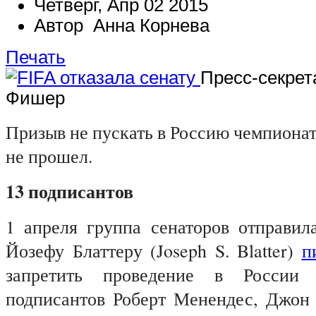
Четверг, Апр 02 2015
Автор Анна Корнева
Печать
Пресс-секрет
Фишер
Призыв не пускать в Россию чемпионат
не прошел.
13 подписантов
1 апреля группа сенаторов отправи
Йозефу Блаттеру (Joseph S. Blatter)
п
запретить проведение в России
подписантов Роберт Менендес, Джон