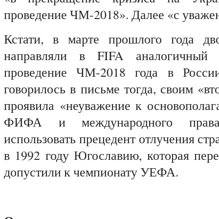
проведение ЧМ-2018». Далее «с уваже
Кстати, в марте прошлого года дв
направляли в
FIFA
аналогичный п
проведение ЧМ-2018 года в России
говорилось в письме тогда, своим «в
проявила «неуважение к основопола
ФИФА и международного права»
использовать прецедент отлучения стр
в 1992 году Югославию, которая пере
допустили к чемпионату УЕФА.