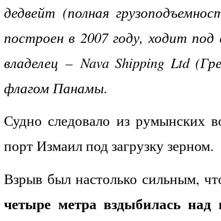
дедвейт (полная грузоподъемнос
построен в 2007 году, ходит под
владелец
–
Nava Shipping Ltd (Гр
флагом Панамы.
Судно следовало из румынских в
порт Измаил под загрузку зерном.
Взрыв был настолько сильным, ч
четыре метра вздыбилась над 