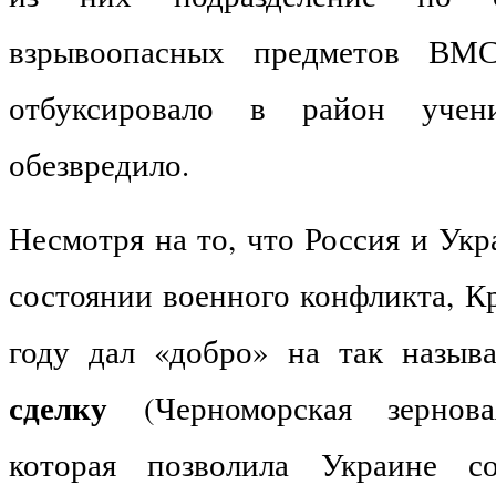
взрывоопасных предметов ВМ
отбуксировало в район уче
обезвредило.
Несмотря на то, что Россия и Укр
состоянии военного конфликта, К
году дал «добро» на так назы
сделку
(Черноморская зернова
которая позволила Украине со