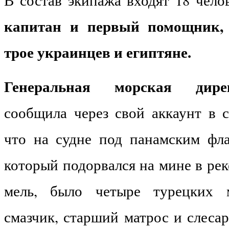
капитан и первый помощник, 
трое украинцев и египтяне.
Генеральная морская дир
сообщила через свой аккаунт в с
что на судне под панамским ф
который подорвался на мине в рек
мель, было четыре турецких м
смазчик, старший матрос и слесар