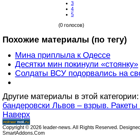
3
4
5
(0 голосов)
Похожие материалы (по тегу)
Мина приплыла к Одессе
Десятки мин покинули «стоянку»
Солдаты ВСУ подорвались на св
Другие материалы в этой категории:
бандеровски
Львов – взрыв. Ракеты 
Наверх
Copyright © 2026 leader-news. All Rights Reserved. Designe
SmartAddons.Com