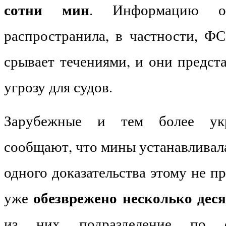
сотни мин
. Информацию о
распространила, в частности, Ф
срывает течениями, и они предст
угрозу для судов.
Зарубежные и тем более ук
сообщают, что мины устанавливала
одного доказательства этому не пр
обезврежено несколько дес
уже
из них подразделение по о