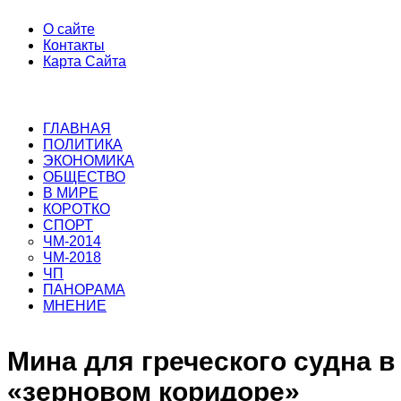
О сайте
Контакты
Карта Сайта
ГЛАВНАЯ
ПОЛИТИКА
ЭКОНОМИКА
ОБЩЕСТВО
В МИРЕ
КОРОТКО
СПОРТ
ЧМ-2014
ЧМ-2018
ЧП
ПАНОРАМА
МНЕНИЕ
Мина для греческого судна в
«зерновом коридоре»