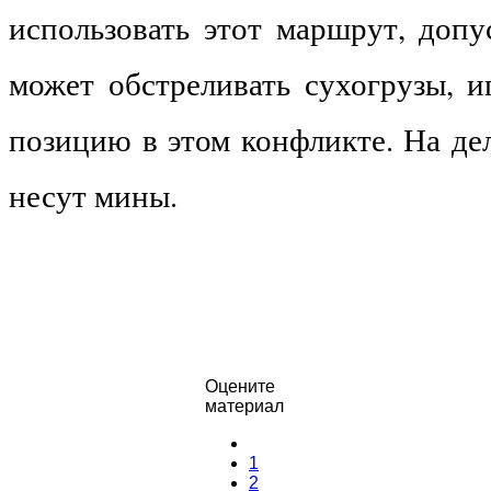
использовать этот маршрут, допу
может обстреливать сухогрузы, 
позицию в этом конфликте. На де
несут мины.
Оцените
материал
1
2