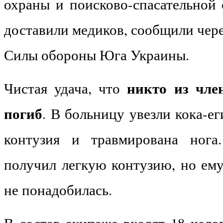
охраны и поисково-спасательной
доставили медиков, сообщили чер
Силы обороны Юга Украины.
никто из чле
Чистая удача, что
погиб
. В больницу увезли кока-ег
контузия и травмирована нога
получил легкую контузию, но ему
не понадобилась.
В состав экипажа входят 18 чело