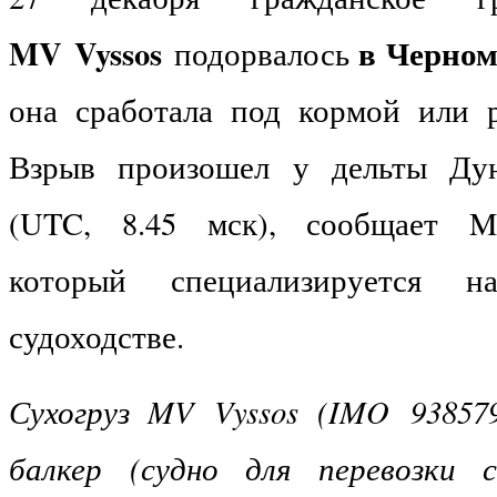
MV
Vyssos
в Черном
подорвалось
она сработала под кормой или 
Взрыв произошел у дельты Дун
(UTC, 8.45 мск), сообщает Mar
который специализируется 
судоходстве.
Сухогруз
MV
Vyssos (
IMO
93857
балкер (судно для перевозки с