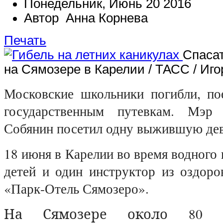
Понедельник, Июнь 20 2016
Автор Анна Корнева
Печать
Спаса
на Сямозере в Карелии / ТАСС / Иг
Московские школьники погибли, по
государственным путевкам. Мэр
Собянин посетил одну выжившую дев
18 июня в Карелии во время водного 
детей и один инструктор из оздоро
«Парк-Отель Сямозеро».
На Сямозере около 80 о