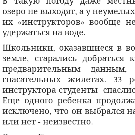
В такую погоду даже местн
озеро не выходят, а у неумелы
их «инструкторов» вообще н
удержаться на воде.
Школьники, оказавшиеся в во
земле, старались добраться 
предварительным данным,
спасательных жилетах. 33 
инструктора-студенты спаслис
Еще одного ребенка продолжа
исключено, что он выбрался на
или нет - неизвестно.