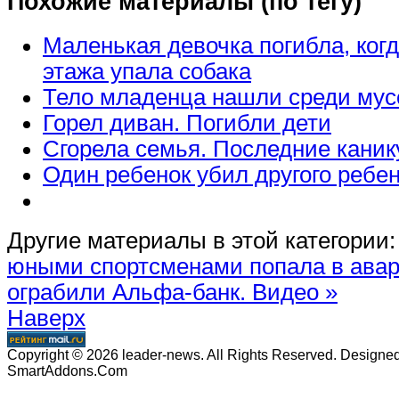
Похожие материалы (по тегу)
Маленькая девочка погибла, когд
этажа упала собака
Тело младенца нашли среди мус
Горел диван. Погибли дети
Сгорела семья. Последние кани
Один ребенок убил другого ребе
Другие материалы в этой категории:
юными спортсменами попала в ав
ограбили Альфа-банк. Видео »
Наверх
Copyright © 2026 leader-news. All Rights Reserved. Designe
SmartAddons.Com