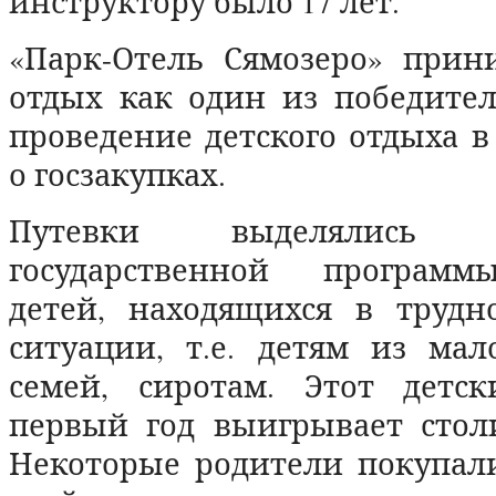
инструктору было 17 лет.
«Парк-Отель Сямозеро» прин
отдых как один из победител
проведение детского отдыха в
о госзакупках.
Путевки выделялись
государственной програм
детей, находящихся в труд
ситуации, т.е. детям из мал
семей, сиротам. Этот детс
первый год выигрывает стол
Некоторые родители покупали