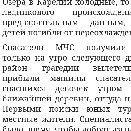
Озера в Карелии холодные, то
ледникового происхожд
предварительным данным,
детей погибли от переохлаж
Спасатели МЧС получили
только на утро следующего д
район трагедии вылетели
прибыли машины спасател
спасшихся девочек утром 
ближайшей деревни, оттуда и
Первыми поиски юных тур
местные жители. Специалис
было время, чтобы добраться на