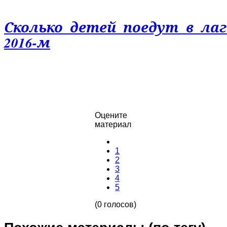
Сколько детей поедут в ла
2016-м
Оцените
материал
1
2
3
4
5
(0 голосов)