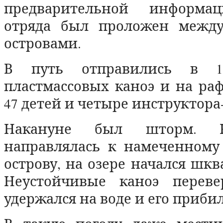
предварительной информа
отряда был проложен между
островами.
В путь отправились в 16
пластмассовых каноэ и на ра
47 детей и четыре инструктора
Накануне был шторм. К
направлялась к намеченному
острову, на озере начался шкв
Неустойчивые каноэ переве
удержался на воде и его прибил