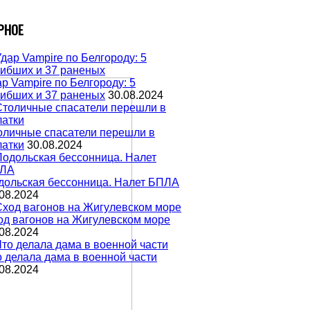
РНОЕ
р Vampire по Белгороду: 5
гибших и 37 раненых
30.08.2024
оличные спасатели перешли в
латки
30.08.2024
дольская бессонница. Налет БПЛА
08.2024
од вагонов на Жигулевском море
08.2024
о делала дама в военной части
08.2024