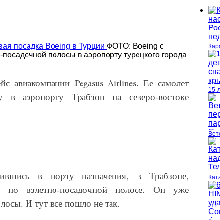
ФОТО: Boeing с
Кар
-посадочной полосы в аэропорту турецкого города
йс авиакомпании Pegasus Airlines. Ее самолет
15-
у в аэропорту Трабзон на северо-востоке
Вет
ившись в порту назначения, в Трабзоне,
Кат
я по взлетно-посадочной полосе. Он уже
лосы. И тут все пошло не так.