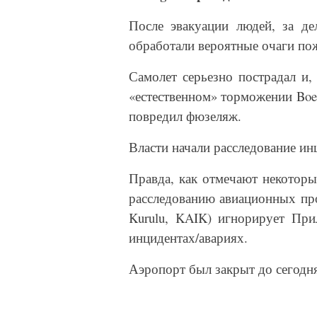
После эвакуации людей, за де
обработали вероятные очаги по
Самолет серьезно пострадал и,
«естественном» торможении
Boe
повредил фюзеляж.
Власти начали расследование ин
Правда, как отмечают некоторы
расследованию авиационных про
Kurulu, KAIK) игнорирует Пр
инцидентах/авариях.
Аэропорт был закрыт до сегодня