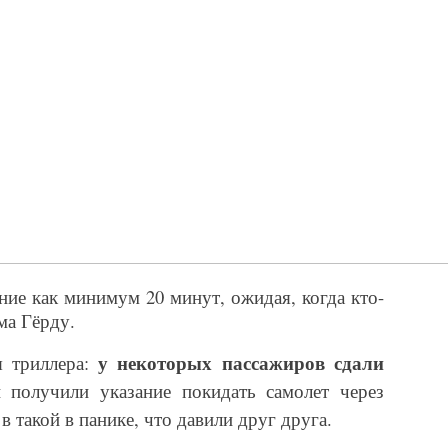
ние как минимум 20 минут, ожидая, когда кто-
ьма Гёрду.
у некоторых пассажиров сдали
я триллера:
 получили указание покидать самолет через
 такой в панике, что давили друг друга.