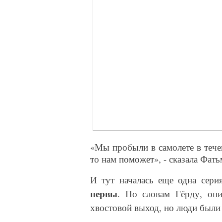
«Мы пробыли в самолете в тече
то нам поможет», - сказала Фат
И тут началась еще одна сери
нервы
. По словам Гёрду, они
хвостовой выход, но люди были в