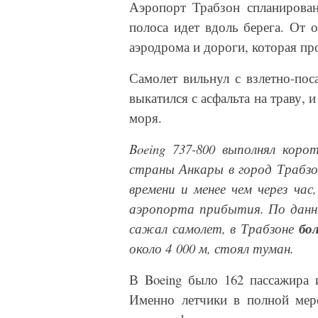
Аэропорт Трабзон спланирован
полоса идет вдоль берега. От 
аэродрома и дороги, которая пр
Самолет вильнул с взлетно-пос
выкатился с асфальта на траву, 
моря.
Boeing
737-800 выполнял корот
страны Анкары в город Трабзон
времени и менее чем через час,
аэропорта прибытия. По дан
сажал самолет, в Трабзоне
бо
около 4 000 м, стоял туман.
В
Boeing
было 162 пассажира и
Именно летчики в полной мер