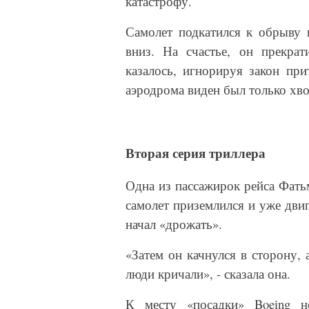
катастрофу.
Самолет подкатился к обрыву 
вниз. На счастье, он прекра
казалось, игнорируя закон пр
аэродрома виден был только хв
Вторая серия триллера
Одна из пассажирок рейса Фать
самолет приземлился и уже двиг
начал «дрожать».
«Затем он качнулся в сторону, 
люди кричали», - сказала она.
К месту «посадки»
Boeing
не