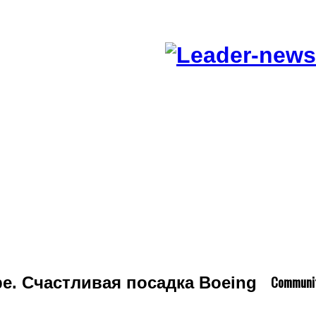
C
ommuni
е. Счастливая посадка Boeing