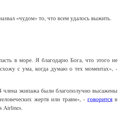
назвал «чудом» то, что всем удалось выжить.
пасть в море. Я благодарю Бога, что этого не
 схожу с ума, когда думаю о тех моментах», -
и 4 члена экипажа были благополучно высажены
человеческих жертв или травм», -
говорится
в
Airlines.