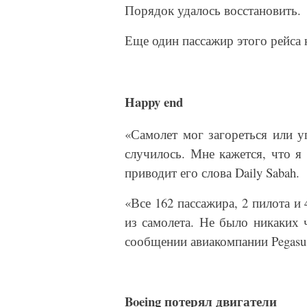
Порядок удалось восстановить.
Еще один пассажир этого рейса 
Happy end
«Самолет мог загореться или у
случилось. Мне кажется, что я
приводит его слова Daily Sabah.
«Все 162 пассажира, 2 пилота 
из самолета. Не было никаких 
сообщении авиакомпании Pegasus 
Boeing
потерял двигатели