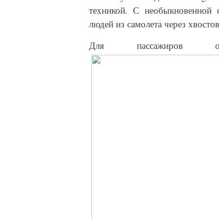
техникой. С необыкновенной 
людей из самолета через хвосто
Для пассажиров ожи