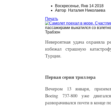
Воскресенье, Янв 14 2018
Автор Наталия Николаева
Печать
пассажирами выкатился со взлетно
Трабзон
Невероятная удача охраняла ре
избежал страшную катастроф
Турции.
Первая серия триллера
Вечером 13 января, приземл
Boeing
737-800 уже двигалс
разворачивался почти в конце по