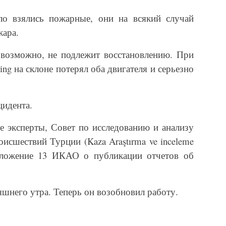
ло взялись пожарные, они на всякий случай
жара.
 возможно, не подлежит восстановлению. При
ing
на склоне потерял оба двигателя и серьезно
цидента.
е эксперты, Совет по исследованию и анализу
исшествий Турции (Kaza Araştırma ve inceleme
иложение 13 ИКАО о публикации отчетов об
шнего утра. Теперь он возобновил работу.